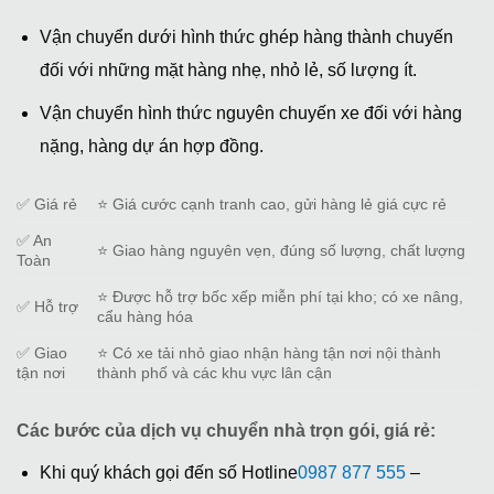
Vận chuyển dưới hình thức ghép hàng thành chuyến
đối với những mặt hàng nhẹ, nhỏ lẻ, số lượng ít.
Vận chuyển hình thức nguyên chuyến xe đối với hàng
nặng, hàng dự án hợp đồng.
✅ Giá rẻ
⭐ Giá cước cạnh tranh cao, gửi hàng lẻ giá cực rẻ
✅ An
⭐ Giao hàng nguyên vẹn, đúng số lượng, chất lượng
Toàn
⭐ Được hỗ trợ bốc xếp miễn phí tại kho; có xe nâng,
✅ Hỗ trợ
cẩu hàng hóa
✅ Giao
⭐ Có xe tải nhỏ giao nhận hàng tận nơi nội thành
tận nơi
thành phố và các khu vực lân cận
Các bước của dịch vụ chuyển nhà trọn gói, giá rẻ:
Khi quý khách gọi đến số Hotline
0987 877 555
–