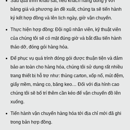
Sau quá trình khảo sát, nếu khách hàng đồng ý với
bảng giá và phương án đề xuất, chúng ta sẽ tiến hành
ký kết hợp đồng và lên lịch ngày, giờ vận chuyển.
Thực hiện hợp đồng: Đội ngũ nhân viên, kỹ thuật viên
của chúng tôi sẽ có mặt đúng giờ và bắt đầu tiến hành
tháo dỡ, đóng gói hàng hóa.
Để phục vụ quá trình đóng gói được thuận tiện và đảm
bảo an toàn cho hàng hóa, chúng tôi sử dụng rất nhiều
trang thiết bị hỗ trợ như: thùng carton, xốp nổ, mút đệm,
giấy mềm, màng co, băng keo… Đối với địa hình cao
chúng tôi sẽ bố trí thêm cần kéo để vận chuyển đồ lên
xuống.
Tiến hành vận chuyển hàng hóa tới địa chỉ mới đã ghi
trong bản hợp đồng.