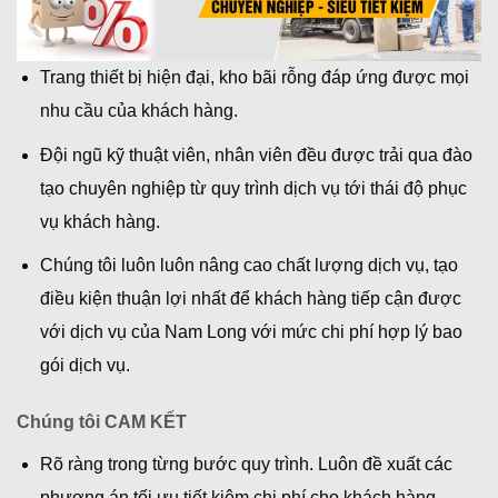
Trang thiết bị hiện đại, kho bãi rỗng đáp ứng được mọi
nhu cầu của khách hàng.
Đội ngũ kỹ thuật viên, nhân viên đều được trải qua đào
tạo chuyên nghiệp từ quy trình dịch vụ tới thái độ phục
vụ khách hàng.
Chúng tôi luôn luôn nâng cao chất lượng dịch vụ, tạo
điều kiện thuận lợi nhất để khách hàng tiếp cận được
với dịch vụ của Nam Long với mức chi phí hợp lý bao
gói dịch vụ.
Chúng tôi CAM KẾT
Rõ ràng trong từng bước quy trình. Luôn đề xuất các
phương án tối ưu tiết kiệm chi phí cho khách hàng.