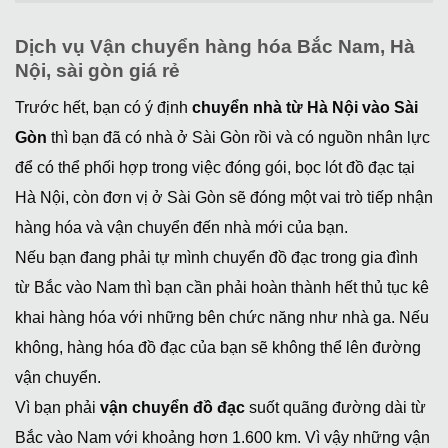
Dịch vụ Vận chuyển hàng hóa Bắc Nam, Hà
Nội, sài gòn giá rẻ
Trước hết, bạn có ý định
chuyển nhà từ Hà Nội vào Sài
Gòn
thì bạn đã có nhà ở Sài Gòn rồi và có nguồn nhân lực
để có thể phối hợp trong việc đóng gói, bọc lót đồ đạc tại
Hà Nội, còn đơn vị ở Sài Gòn sẽ đóng một vai trò tiếp nhận
hàng hóa và vận chuyển đến nhà mới của bạn.
Nếu bạn đang phải tự mình chuyển đồ đạc trong gia đình
từ Bắc vào Nam thì bạn cần phải hoàn thành hết thủ tục kê
khai hàng hóa với những bên chức năng như nhà ga. Nếu
không, hàng hóa đồ đạc của bạn sẽ không thể lên đường
vận chuyển.
Vì bạn phải
vận chuyển đồ đạc
suốt quãng đường dài từ
Bắc vào Nam với khoảng hơn 1.600 km. Vì vậy những vận