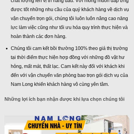
chất lượng lên vị trí hàng đầu. Với mong muốn đáp ứng
được tốt những nhu cầu của quý khách hàng về dịch vụ
vận chuyển trọn gói, chúng tôi luôn luôn nâng cao năng
lực làm việc cũng như tối ưu hóa quy trình thực hiện và
hoàn thành các đơn hàng.
Chúng tôi cam kết bồi thường 100% theo giá thị trường
tại thời điểm thực hiện hợp đồng với những đồ vật hư
hỏng, mất mát, thất lạc. Cam kết này đối với khách khi
đến với vận chuyển văn phòng bao trọn gói dịch vụ của
Nam Long khiến khách hàng vô cùng yên tâm.
Những lợi ích bạn nhận được khi lựa chọn chúng tôi