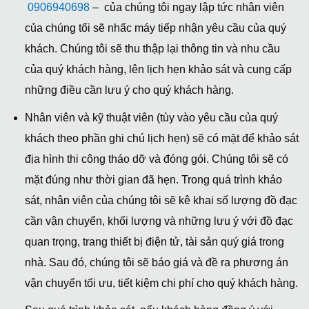
0906940698
– của chúng tôi ngay lập tức nhân viên
của chúng tối sẽ nhấc máy tiếp nhận yêu cầu của quý
khách. Chúng tôi sẽ thu thập lại thông tin và nhu cầu
của quý khách hàng, lên lịch hẹn khảo sát và cung cấp
những điều cần lưu ý cho quý khách hàng.
Nhân viên và kỹ thuật viên (tùy vào yêu cầu của quý
khách theo phần ghi chú lịch hẹn) sẽ có mặt để khảo sát
địa hình thi công tháo dỡ và đóng gói. Chúng tôi sẽ có
mặt đúng như thời gian đã hẹn. Trong quá trình khảo
sát, nhân viên của chúng tôi sẽ kê khai số lượng đồ đạc
cần vận chuyển, khối lượng và những lưu ý với đồ đạc
quan trọng, trang thiết bị điện tử, tài sản quý giá trong
nhà. Sau đó, chúng tôi sẽ báo giá và đề ra phương án
vận chuyển tối ưu, tiết kiệm chi phí cho quý khách hàng.