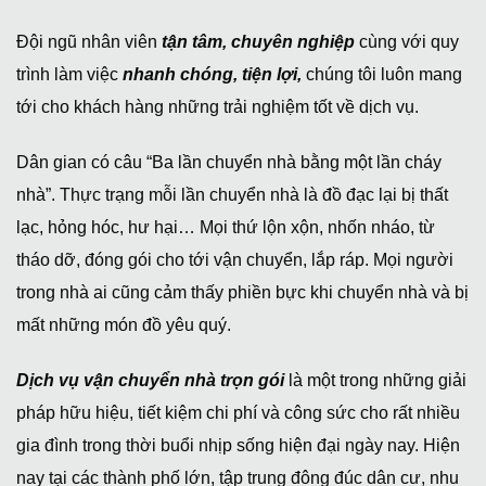
Đội ngũ nhân viên
tận tâm, chuyên nghiệp
cùng với quy
trình làm việc
nhanh chóng, tiện lợi,
chúng tôi luôn mang
tới cho khách hàng những trải nghiệm tốt về dịch vụ.
Dân gian có câu “Ba lần chuyển nhà bằng một lần cháy
nhà”. Thực trạng mỗi lần chuyển nhà là đồ đạc lại bị thất
lạc, hỏng hóc, hư hại… Mọi thứ lộn xộn, nhốn nháo, từ
tháo dỡ, đóng gói cho tới vận chuyển, lắp ráp. Mọi người
trong nhà ai cũng cảm thấy phiền bực khi chuyển nhà và bị
mất những món đồ yêu quý.
Dịch vụ vận chuyển nhà trọn gói
là một trong những giải
pháp hữu hiệu, tiết kiệm chi phí và công sức cho rất nhiều
gia đình trong thời buổi nhịp sống hiện đại ngày nay. Hiện
nay tại các thành phố lớn, tập trung đông đúc dân cư, nhu