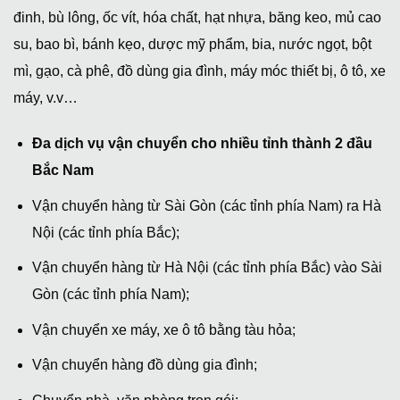
đinh, bù lông, ốc vít, hóa chất, hạt nhựa, băng keo, mủ cao
su, bao bì, bánh kẹo, dược mỹ phẩm, bia, nước ngọt, bột
mì, gạo, cà phê, đồ dùng gia đình, máy móc thiết bị, ô tô, xe
máy, v.v…
Đa dịch vụ vận chuyển cho nhiều tỉnh thành 2 đầu
Bắc Nam
Vận chuyển hàng từ Sài Gòn (các tỉnh phía Nam) ra Hà
Nội (các tỉnh phía Bắc);
Vận chuyển hàng từ Hà Nội (các tỉnh phía Bắc) vào Sài
Gòn (các tỉnh phía Nam);
Vận chuyển xe máy, xe ô tô bằng tàu hỏa;
Vận chuyển hàng đồ dùng gia đình;