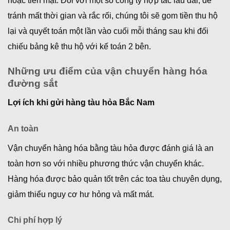
hoặc tiền mặt. Đối với một số công ty hợp tác lâu dài, để
tránh mất thời gian và rắc rối, chúng tôi sẽ gom tiền thu hộ
lại và quyết toán một lần vào cuối mỗi tháng sau khi đối
chiếu bảng kê thu hộ với kế toán 2 bên.
Những ưu điểm của vận chuyển hàng hóa
đường sắt
Lợi ích khi gửi hàng tàu hỏa Bắc Nam
An toàn
Vận chuyển hàng hóa bằng tàu hỏa được đánh giá là an
toàn hơn so với nhiều phương thức vận chuyển khác.
Hàng hóa được bảo quản tốt trên các toa tàu chuyên dụng,
giảm thiểu nguy cơ hư hỏng và mất mát.
Chi phí hợp lý