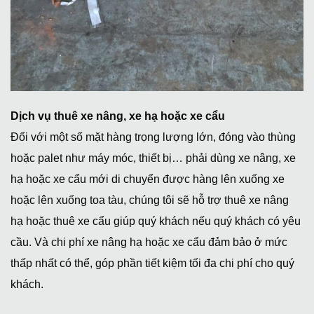
Dịch vụ thuê xe nâng, xe hạ hoặc xe cẩu
Đối với một số mặt hàng trọng lượng lớn, đóng vào thùng
hoặc palet như máy móc, thiết bị… phải dùng xe nâng, xe
hạ hoặc xe cẩu mới di chuyển được hàng lên xuống xe
hoặc lên xuống toa tàu, chúng tôi sẽ hỗ trợ thuê xe nâng
hạ hoặc thuê xe cẩu giúp quý khách nếu quý khách có yêu
cầu. Và chi phí xe nâng hạ hoặc xe cẩu đảm bảo ở mức
thấp nhất có thể, góp phần tiết kiệm tối đa chi phí cho quý
khách.