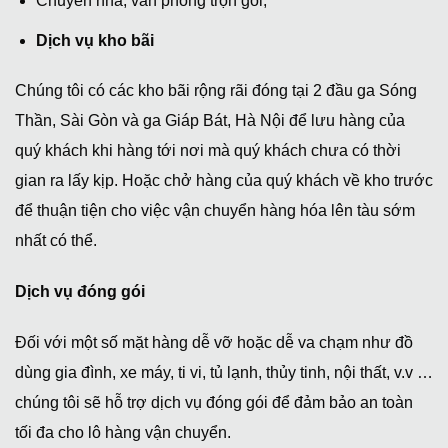
Chuyển nhà, văn phòng trọn gói;
Dịch vụ kho bãi
Chúng tôi có các kho bãi rộng rãi đóng tại 2 đầu ga Sóng
Thần, Sài Gòn và ga Giáp Bát, Hà Nội để lưu hàng của
quý khách khi hàng tới nơi mà quý khách chưa có thời
gian ra lấy kịp. Hoặc chở hàng của quý khách về kho trước
để thuận tiện cho việc vận chuyển hàng hóa lên tàu sớm
nhất có thể.
Dịch vụ đóng gói
Đối với một số mặt hàng dễ vỡ hoặc dễ va chạm như đồ
dùng gia đình, xe máy, ti vi, tủ lạnh, thủy tinh, nội thất, v.v …
chúng tôi sẽ hỗ trợ dịch vụ đóng gói để đảm bảo an toàn
tối đa cho lô hàng vận chuyển.