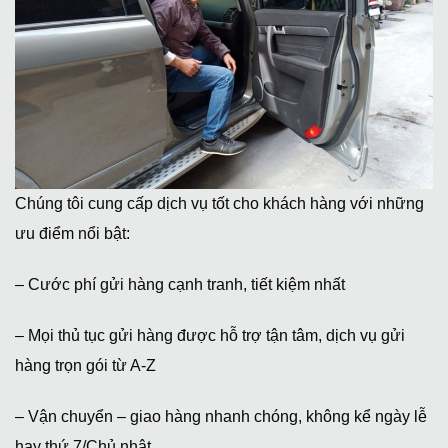
Chúng tôi cung cấp dịch vụ tốt cho khách hàng với những
ưu điểm nổi bật:
– Cước phí gửi hàng cạnh tranh, tiết kiệm nhất
– Mọi thủ tục gửi hàng được hỗ trợ tận tâm, dịch vụ gửi
hàng trọn gói từ A-Z
– Vận chuyển – giao hàng nhanh chóng, không kể ngày lễ
hay thứ 7/Chủ nhật