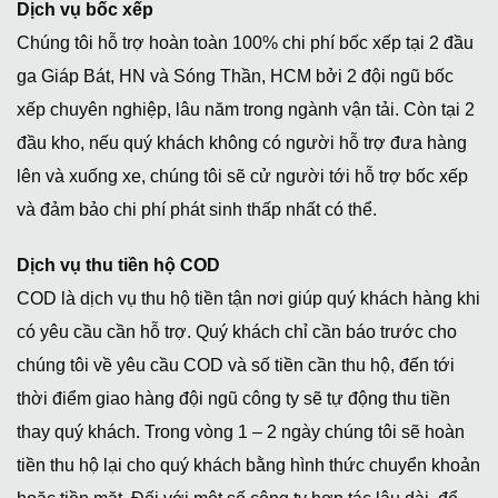
Dịch vụ bốc xếp
Chúng tôi hỗ trợ hoàn toàn 100% chi phí bốc xếp tại 2 đầu
ga Giáp Bát, HN và Sóng Thần, HCM bởi 2 đội ngũ bốc
xếp chuyên nghiệp, lâu năm trong ngành vận tải. Còn tại 2
đầu kho, nếu quý khách không có người hỗ trợ đưa hàng
lên và xuống xe, chúng tôi sẽ cử người tới hỗ trợ bốc xếp
và đảm bảo chi phí phát sinh thấp nhất có thể.
Dịch vụ thu tiền hộ COD
COD là dịch vụ thu hộ tiền tận nơi giúp quý khách hàng khi
có yêu cầu cần hỗ trợ. Quý khách chỉ cần báo trước cho
chúng tôi về yêu cầu COD và số tiền cần thu hộ, đến tới
thời điểm giao hàng đội ngũ công ty sẽ tự động thu tiền
thay quý khách. Trong vòng 1 – 2 ngày chúng tôi sẽ hoàn
tiền thu hộ lại cho quý khách bằng hình thức chuyển khoản