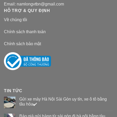
Email:
namlongvtbn@gmail.com
HỖ TRỢ & QUY ĐỊNH
Về chúng tôi
Chính sách thanh toán
Chính sách bảo mật
TIN TỨC
Gửi xe máy Hà Nội Sài Gòn uy tín, xe ô tô bằng
tầu hỏa✔️
Báo giá gửi hàng từ sài gòn đi hà nội bằng tàu