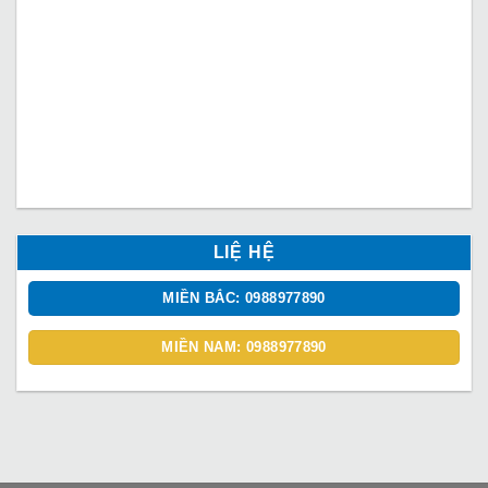
LIỆ HỆ
MIỀN BẮC: 0988977890
MIỀN NAM: 0988977890