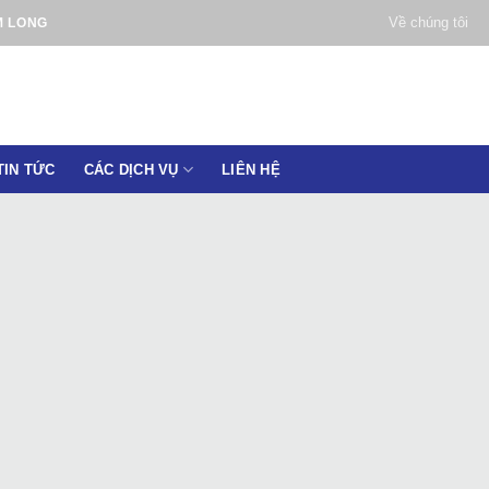
Về chúng tôi
M LONG
TIN TỨC
CÁC DỊCH VỤ
LIÊN HỆ