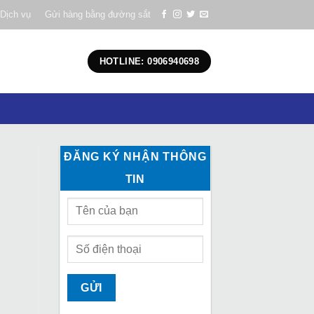
Dịch vụ
Gửi hàng bằng đường sắt
HOTLINE: 0906940698
ĐĂNG KÝ NHẬN THÔNG
TIN