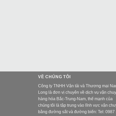
VỀ CHÚNG TÔI
Công ty TNHH Vận tải và Thương mại N
Long là đơn vị chuyên về dịch vụ vận chu
hàng hóa Bắc-Trung-Nam, thế mạnh của
chúng tôi là tập trung vào lĩnh vực vận ch
bằng đường sắt và đường biển: Tel:
0987