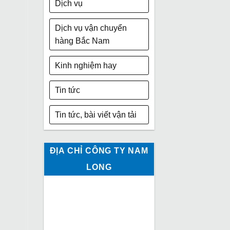
Dịch vụ
Dịch vụ vận chuyển
hàng Bắc Nam
Kinh nghiệm hay
Tin tức
Tin tức, bài viết vận tải
ĐỊA CHỈ CÔNG TY NAM
LONG