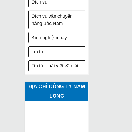
Dịch vụ
Dịch vụ vận chuyển
hàng Bắc Nam
Kinh nghiệm hay
Tin tức
Tin tức, bài viết vận tải
ĐỊA CHỈ CÔNG TY NAM
LONG