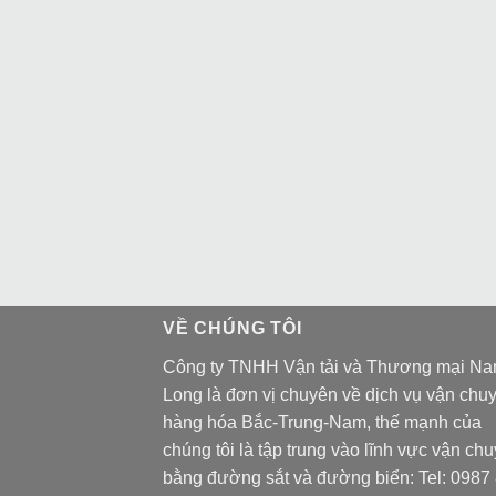
VỀ CHÚNG TÔI
Công ty TNHH Vận tải và Thương mại N
Long là đơn vị chuyên về dịch vụ vận chu
hàng hóa Bắc-Trung-Nam, thế mạnh của
chúng tôi là tập trung vào lĩnh vực vận ch
bằng đường sắt và đường biển: Tel:
0987