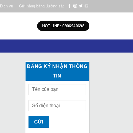
Dịch vụ
Gửi hàng bằng đường sắt
HOTLINE: 0906940698
ĐĂNG KÝ NHẬN THÔNG
TIN