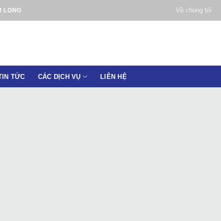
Về chúng tôi
M LONG
TIN TỨC
CÁC DỊCH VỤ
LIÊN HỆ