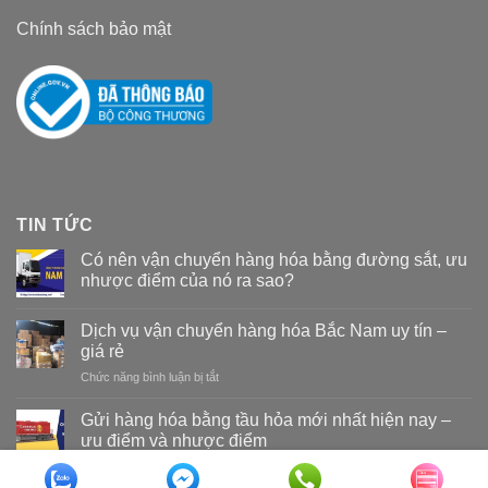
Chính sách bảo mật
TIN TỨC
Có nên vận chuyển hàng hóa bằng đường sắt, ưu
nhược điểm của nó ra sao?
Dịch vụ vận chuyển hàng hóa Bắc Nam uy tín –
giá rẻ
Chức năng bình luận bị tắt
ở
Dịch
vụ
Gửi hàng hóa bằng tầu hỏa mới nhất hiện nay –
vận
ưu điểm và nhược điểm
chuyển
hàng