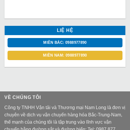
LIỆ HỆ
MIỀN BẮC: 0988977890
MIỀN NAM: 0988977890
VỀ CHÚNG TÔI
Công ty TNHH Vận tải và Thương mại Nam Long là đơn vị
chuyên về dịch vụ vận chuyển hàng hóa Bắc-Trung-Nam,
thế mạnh của chúng tôi là tập trung vào lĩnh vực vận
chuyển bằng đường sắt và đường biển: Tel:
0987 877