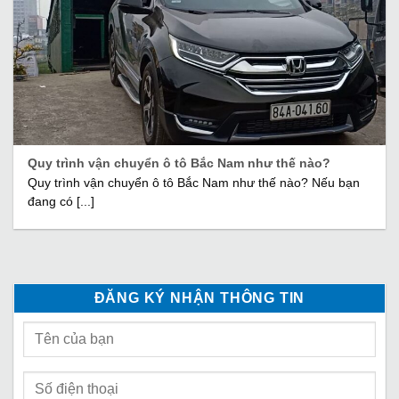
Quy trình vận chuyển ô tô Bắc Nam như thế nào?
Quy trình vận chuyển ô tô Bắc Nam như thế nào? Nếu bạn
đang có [...]
ĐĂNG KÝ NHẬN THÔNG TIN