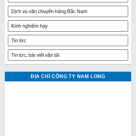
Dịch vụ vận chuyển hàng Bắc Nam
Kinh nghiệm hay
Tin tức
Tin tức, bài viết vận tải
ĐỊA CHỈ CÔNG TY NAM LONG