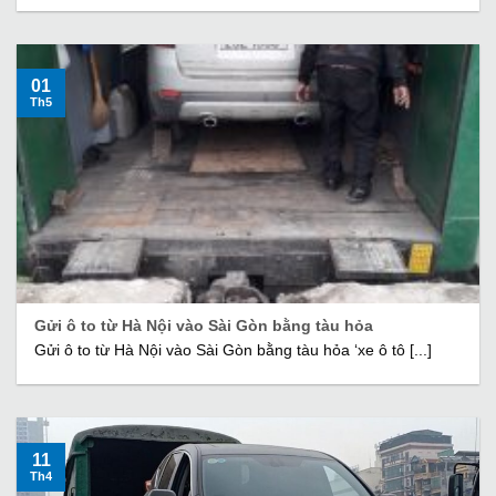
01
Th5
Gửi ô to từ Hà Nội vào Sài Gòn bằng tàu hỏa
Gửi ô to từ Hà Nội vào Sài Gòn bằng tàu hỏa ‘xe ô tô [...]
11
Th4