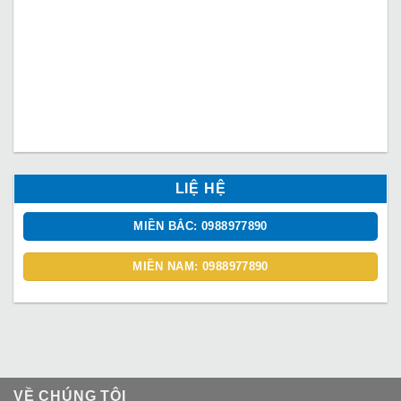
LIỆ HỆ
MIỀN BẮC: 0988977890
MIỀN NAM: 0988977890
VỀ CHÚNG TÔI