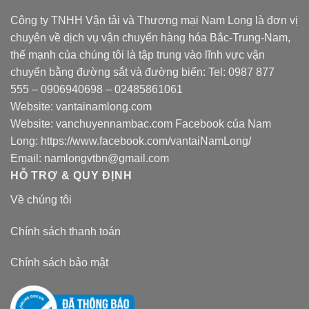
Công ty TNHH Vận tải và Thương mại Nam Long là đơn vị
chuyên về dịch vụ vận chuyển hàng hóa Bắc-Trung-Nam,
thế mạnh của chúng tôi là tập trung vào lĩnh vực vận
chuyển bằng đường sắt và đường biển: Tel:
0987 877
555
–
0906940698
– 02485861061
Website:
vantainamlong.com
Website:
vanchuyennambac.com
Facebook của Nam
Long:
https://www.facebook.com/vantaiNamLong/
Email:
namlongvtbn@gmail.com
HỖ TRỢ & QUY ĐỊNH
Về chúng tôi
Chính sách thanh toán
Chính sách bảo mật