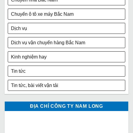
Chuyển ô tô xe máy Bắc Nam
Dịch vụ
Dịch vụ vận chuyển hàng Bắc Nam
Kinh nghiệm hay
Tin tức
Tin tức, bài viết vận tải
ĐỊA CHỈ CÔNG TY NAM LONG