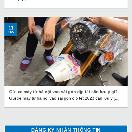
11
Th5
Gửi xe máy từ hà nội vào sài gòn dịp tết cần lưu ý gì?
Gửi xe máy từ hà nội vào sài gòn dịp tết 2023 cần lưu ý [...]
ĐĂNG KÝ NHẬN THÔNG TIN