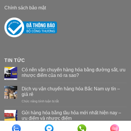
Chính sách bảo mật
TIN TỨC
Có nên vận chuyển hàng hóa bằng đường sắt, ưu
nhược điểm của nó ra sao?
Dịch vụ vận chuyển hàng hóa Bắc Nam uy tín –
giá rẻ
Chức năng bình luận bị tắt
ở
Dịch
vụ
Gửi hàng hóa bằng tầu hỏa mới nhất hiện nay –
vận
ưu điểm và nhược điểm
chuyển
hàng