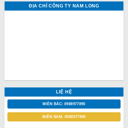
ĐỊA CHỈ CÔNG TY NAM LONG
LIỆ HỆ
MIỀN BẮC: 0988977890
MIỀN NAM: 0988977890