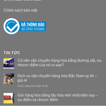
Chính sách bảo mật
TIN TỨC
Có nên vận chuyển hàng hóa bằng đường sắt, ưu
nhược điểm của nó ra sao?
Dịch vụ vận chuyển hàng hóa Bắc Nam uy tín –
giá rẻ
Chức năng bình luận bị tắt
ở
Dịch
vụ
Gửi hàng hóa bằng tầu hỏa mới nhất hiện nay –
vận
ưu điểm và nhược điểm
chuyển