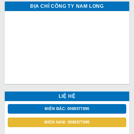
ĐỊA CHỈ CÔNG TY NAM LONG
LIỆ HỆ
MIỀN BẮC: 0988977890
MIỀN NAM: 0988977890