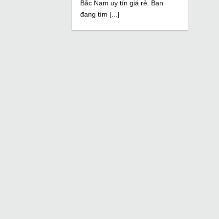
Bắc Nam uy tín giá rẻ. Bạn
đang tìm [...]