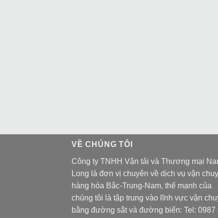
VỀ CHÚNG TÔI
Công ty TNHH Vận tải và Thương mại N
Long là đơn vị chuyên về dịch vụ vận chu
hàng hóa Bắc-Trung-Nam, thế mạnh của
chúng tôi là tập trung vào lĩnh vực vận ch
bằng đường sắt và đường biển: Tel:
0987