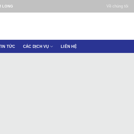
Về chúng tôi
M LONG
TIN TỨC
CÁC DỊCH VỤ
LIÊN HỆ