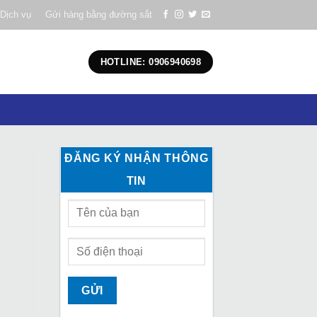
Dịch vụ
Gửi hàng bằng đường sắt
HOTLINE: 0906940698
ĐĂNG KÝ NHẬN THÔNG
TIN