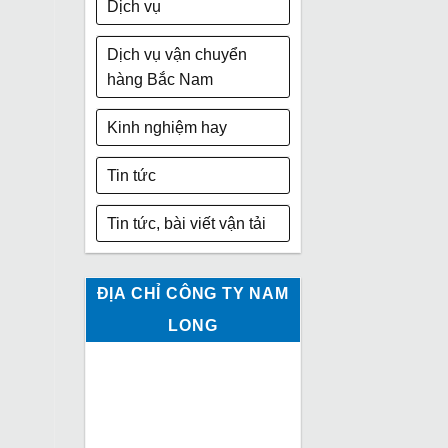
Dịch vụ
Dịch vụ vận chuyển
hàng Bắc Nam
Kinh nghiệm hay
Tin tức
Tin tức, bài viết vận tải
ĐỊA CHỈ CÔNG TY NAM
LONG