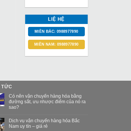
LIỆ HỆ
MIỀN BẮC: 0988977890
MIỀN NAM: 0988977890
N TỨC
Có nên vận chuyển hàng hóa bằng
đường sắt, ưu nhược điểm của nó ra
sao?
Dịch vụ vận chuyển hàng hóa Bắc
Nam uy tín – giá rẻ