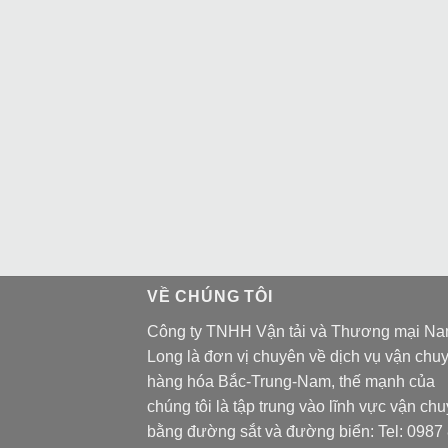
VỀ CHÚNG TÔI
Công ty TNHH Vận tải và Thương mại N
Long là đơn vị chuyên về dịch vụ vận chu
hàng hóa Bắc-Trung-Nam, thế mạnh của
chúng tôi là tập trung vào lĩnh vực vận ch
bằng đường sắt và đường biển: Tel:
0987