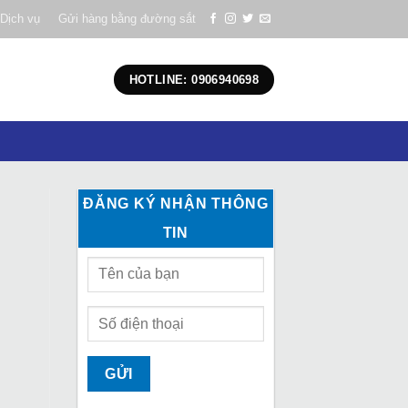
Dịch vụ
Gửi hàng bằng đường sắt
HOTLINE: 0906940698
ĐĂNG KÝ NHẬN THÔNG
TIN