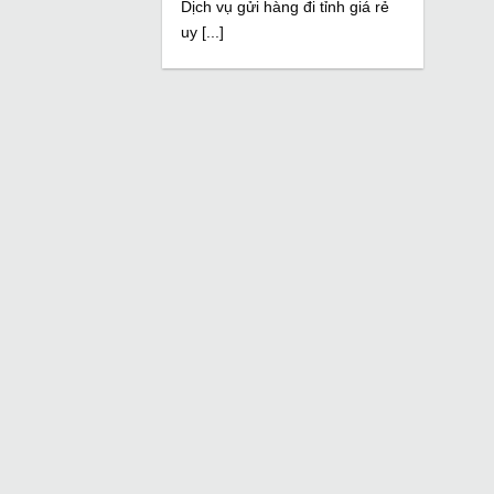
Dịch vụ gửi hàng đi tỉnh giá rẻ
uy [...]