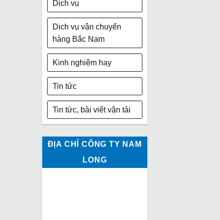
Dịch vụ
Dịch vụ vận chuyển
hàng Bắc Nam
Kinh nghiệm hay
Tin tức
Tin tức, bài viết vận tải
ĐỊA CHỈ CÔNG TY NAM
LONG