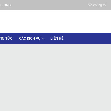
Về chúng tôi
M LONG
TIN TỨC
CÁC DỊCH VỤ
LIÊN HỆ