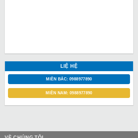
LIỆ HỆ
MIỀN BẮC: 0988977890
MIỀN NAM: 0988977890
VỀ CHÚNG TÔI