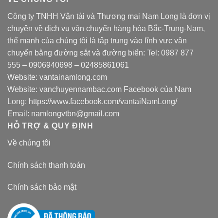
Công ty TNHH Vận tải và Thương mại Nam Long là đơn vị
chuyên về dịch vụ vận chuyển hàng hóa Bắc-Trung-Nam,
thế mạnh của chúng tôi là tập trung vào lĩnh vực vận
chuyển bằng đường sắt và đường biển: Tel:
0987 877
555
–
0906940698
– 02485861061
Website:
vantainamlong.com
Website:
vanchuyennambac.com
Facebook của Nam
Long:
https://www.facebook.com/vantaiNamLong/
Email:
namlongvtbn@gmail.com
HỖ TRỢ & QUY ĐỊNH
Về chúng tôi
Chính sách thanh toán
Chính sách bảo mật