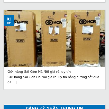
01
Th4
Gửi hàng Sài Gòn Hà Nội giá rẻ, uy tín
Gửi hàng Sài Gòn Hà Nội giá rẻ, uy tín bằng đường sắt qua
ga [...]
ĐĂNG KÝ NHẬN THÔNG TIN