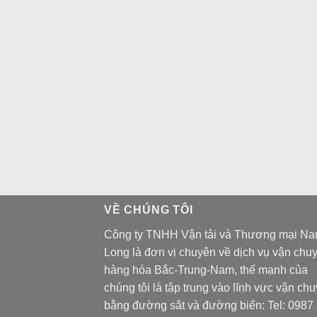
VỀ CHÚNG TÔI
Công ty TNHH Vận tải và Thương mại N
Long là đơn vị chuyên về dịch vụ vận chu
hàng hóa Bắc-Trung-Nam, thế mạnh của
chúng tôi là tập trung vào lĩnh vực vận ch
bằng đường sắt và đường biển: Tel:
0987