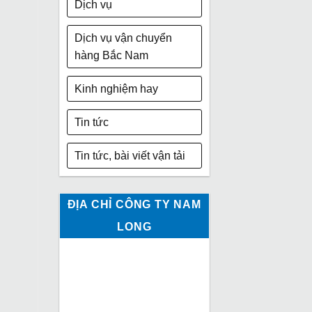
Dịch vụ
Dịch vụ vận chuyển
hàng Bắc Nam
Kinh nghiệm hay
Tin tức
Tin tức, bài viết vận tải
ĐỊA CHỈ CÔNG TY NAM
LONG