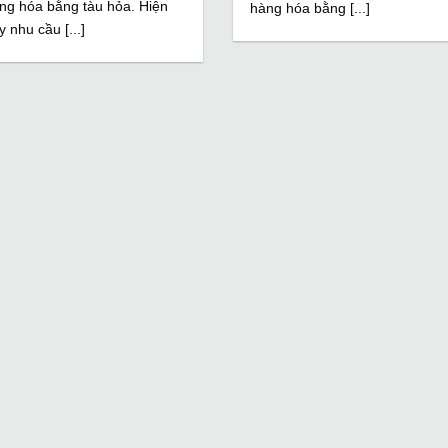
ng hóa bằng tàu hỏa. Hiện
hàng hóa bằng [...]
y nhu cầu [...]