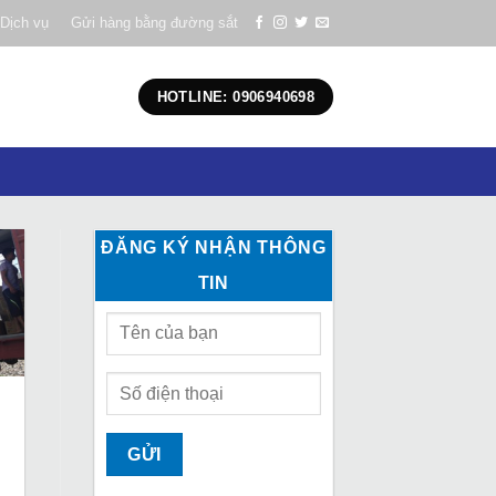
Dịch vụ
Gửi hàng bằng đường sắt
HOTLINE: 0906940698
ĐĂNG KÝ NHẬN THÔNG
TIN