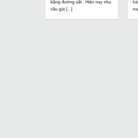
bằng đường sắt . Hiện nay nhu
hà
cầu gửi [...]
na