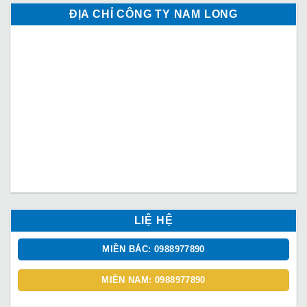
ĐỊA CHỈ CÔNG TY NAM LONG
LIỆ HỆ
MIỀN BẮC: 0988977890
MIỀN NAM: 0988977890