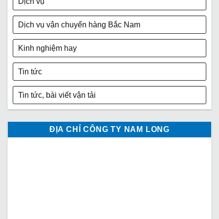
Dịch vụ
Dịch vụ vận chuyển hàng Bắc Nam
Kinh nghiệm hay
Tin tức
Tin tức, bài viết vận tải
ĐỊA CHỈ CÔNG TY NAM LONG