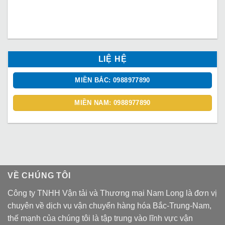
LIỆ HỆ
MIỀN BẮC: 0988977890
MIỀN NAM: 0988977890
VỀ CHÚNG TÔI
Công ty TNHH Vận tải và Thương mại Nam Long là đơn vị
chuyên về dịch vụ vận chuyển hàng hóa Bắc-Trung-Nam,
thế mạnh của chúng tôi là tập trung vào lĩnh vực vận