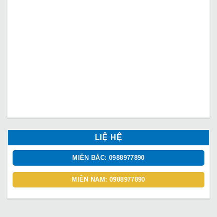
LIỆ HỆ
MIỀN BẮC: 0988977890
MIỀN NAM: 0988977890