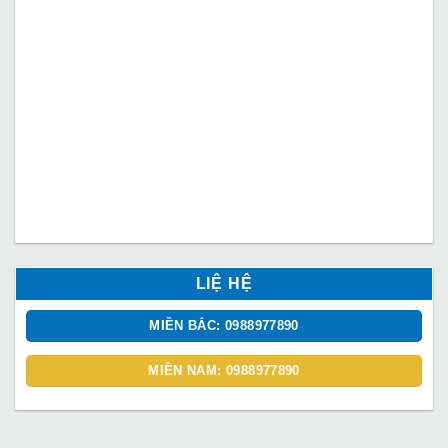
LIỆ HỆ
MIỀN BẮC: 0988977890
MIỀN NAM: 0988977890