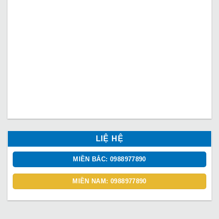
LIỆ HỆ
MIỀN BẮC: 0988977890
MIỀN NAM: 0988977890