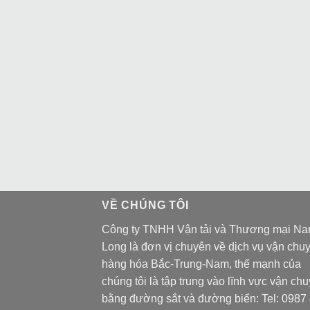
VỀ CHÚNG TÔI
Công ty TNHH Vận tải và Thương mại N
Long là đơn vị chuyên về dịch vụ vận chu
hàng hóa Bắc-Trung-Nam, thế mạnh của
chúng tôi là tập trung vào lĩnh vực vận ch
bằng đường sắt và đường biển: Tel:
0987