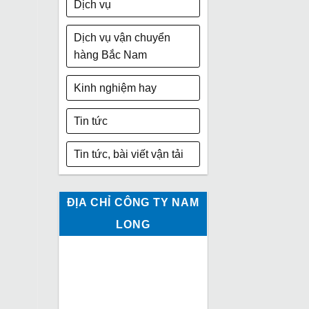
Dịch vụ
Dịch vụ vận chuyển
hàng Bắc Nam
Kinh nghiệm hay
Tin tức
Tin tức, bài viết vận tải
ĐỊA CHỈ CÔNG TY NAM
LONG