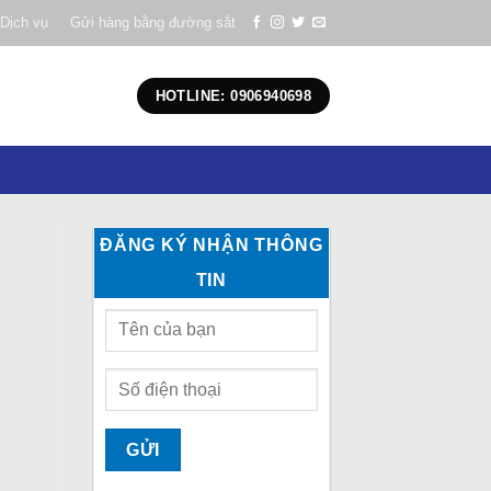
Dịch vụ
Gửi hàng bằng đường sắt
HOTLINE: 0906940698
ĐĂNG KÝ NHẬN THÔNG
TIN