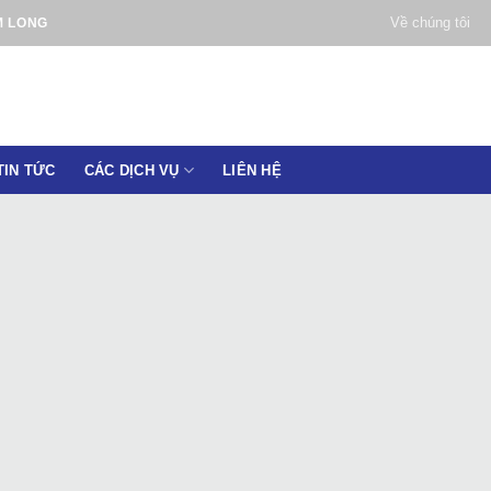
Về chúng tôi
M LONG
TIN TỨC
CÁC DỊCH VỤ
LIÊN HỆ