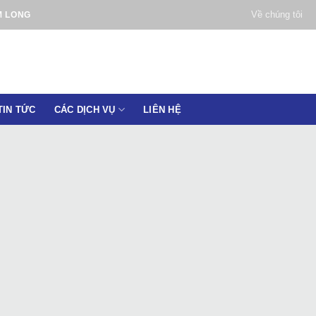
Về chúng tôi
M LONG
TIN TỨC
CÁC DỊCH VỤ
LIÊN HỆ