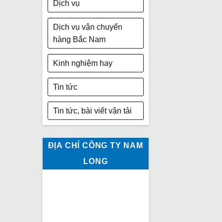
Dịch vụ
Dịch vụ vận chuyển
hàng Bắc Nam
Kinh nghiệm hay
Tin tức
Tin tức, bài viết vận tải
ĐỊA CHỈ CÔNG TY NAM
LONG