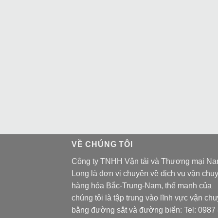
VỀ CHÚNG TÔI
Công ty TNHH Vận tải và Thương mại N
Long là đơn vị chuyên về dịch vụ vận chu
hàng hóa Bắc-Trung-Nam, thế mạnh của
chúng tôi là tập trung vào lĩnh vực vận ch
bằng đường sắt và đường biển: Tel:
0987