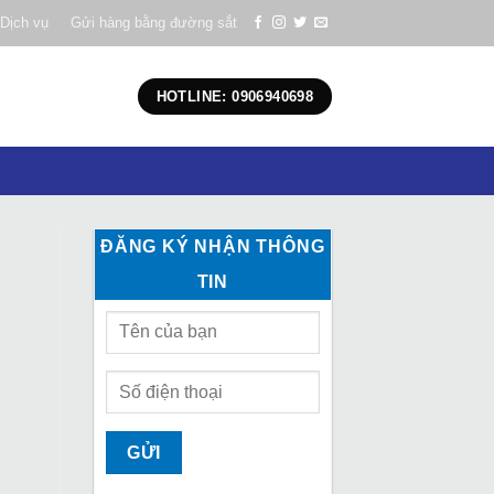
Dịch vụ
Gửi hàng bằng đường sắt
HOTLINE: 0906940698
ĐĂNG KÝ NHẬN THÔNG
TIN