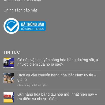
Chính sách bảo mật
TIN TỨC
Có nên vận chuyển hàng hóa bằng đường sắt, ưu
nhược điểm của nó ra sao?
Dịch vụ vận chuyển hàng hóa Bắc Nam uy tín –
giá rẻ
Chức năng bình luận bị tắt
ở
Dịch
vụ
Gửi hàng hóa bằng tầu hỏa mới nhất hiện nay –
vận
ưu điểm và nhược điểm
chuyển