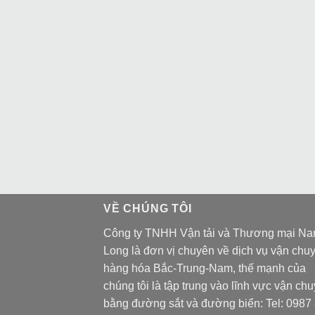
VỀ CHÚNG TÔI
Công ty TNHH Vận tải và Thương mại N
Long là đơn vị chuyên về dịch vụ vận chu
hàng hóa Bắc-Trung-Nam, thế mạnh của
chúng tôi là tập trung vào lĩnh vực vận ch
bằng đường sắt và đường biển: Tel:
0987