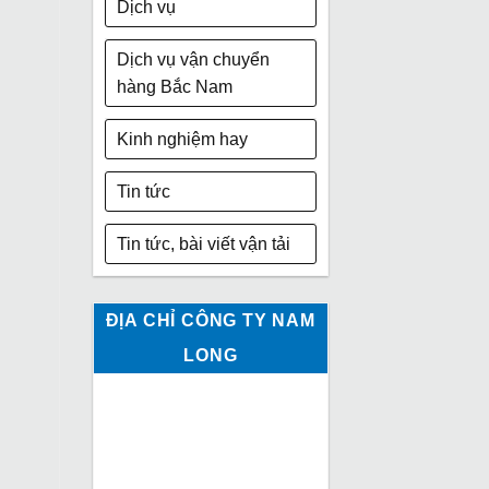
Dịch vụ
Dịch vụ vận chuyển
hàng Bắc Nam
Kinh nghiệm hay
Tin tức
Tin tức, bài viết vận tải
ĐỊA CHỈ CÔNG TY NAM
LONG