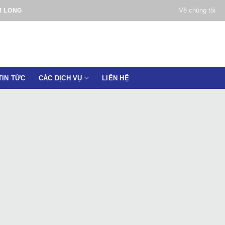
Về chúng tôi
M LONG
TIN TỨC
CÁC DỊCH VỤ
LIÊN HỆ