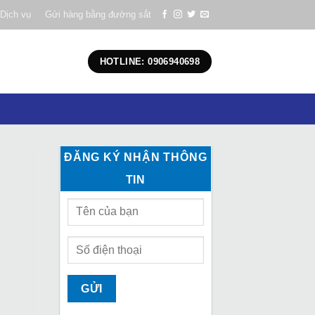
Dịch vụ
Gửi hàng bằng đường sắt
HOTLINE: 0906940698
ĐĂNG KÝ NHẬN THÔNG
TIN