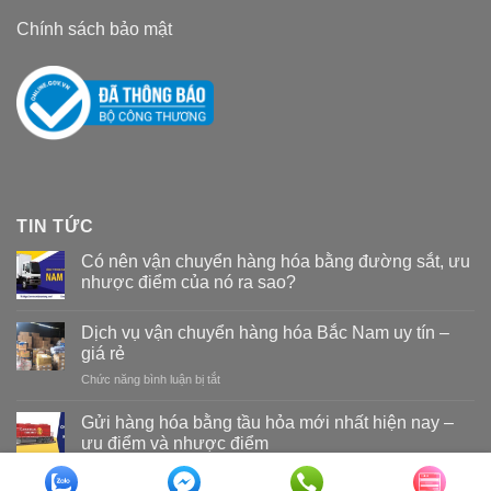
Chính sách bảo mật
TIN TỨC
Có nên vận chuyển hàng hóa bằng đường sắt, ưu
nhược điểm của nó ra sao?
Dịch vụ vận chuyển hàng hóa Bắc Nam uy tín –
giá rẻ
Chức năng bình luận bị tắt
ở
Dịch
vụ
Gửi hàng hóa bằng tầu hỏa mới nhất hiện nay –
vận
ưu điểm và nhược điểm
chuyển
hàng