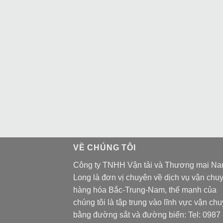
VỀ CHÚNG TÔI
Công ty TNHH Vận tải và Thương mại N
Long là đơn vị chuyên về dịch vụ vận chu
hàng hóa Bắc-Trung-Nam, thế mạnh của
chúng tôi là tập trung vào lĩnh vực vận ch
bằng đường sắt và đường biển: Tel:
0987