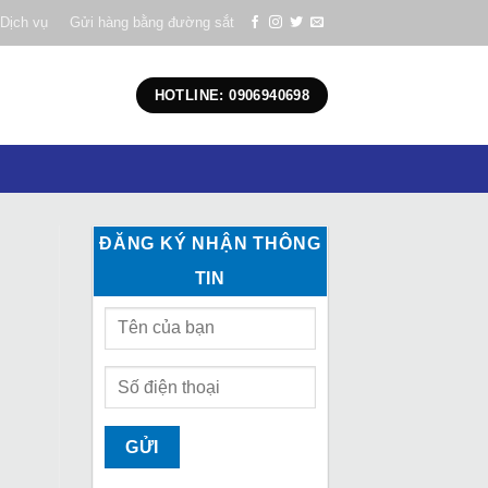
Dịch vụ
Gửi hàng bằng đường sắt
HOTLINE: 0906940698
ĐĂNG KÝ NHẬN THÔNG
TIN