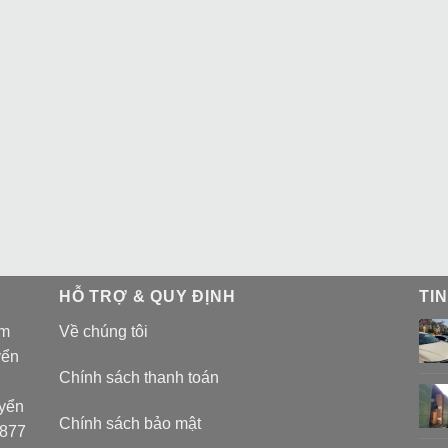
HỖ TRỢ & QUY ĐỊNH
TI
am
Về chúng tôi
yển
Chính sách thanh toán
uyển
Chính sách bảo mật
 877