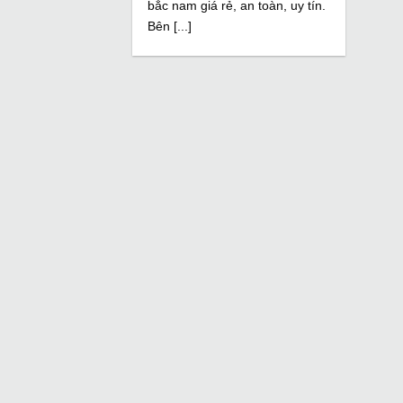
bắc nam giá rẻ, an toàn, uy tín.
Bên [...]