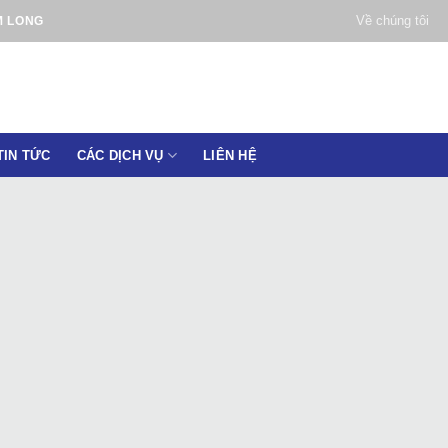
Về chúng tôi
M LONG
TIN TỨC
CÁC DỊCH VỤ
LIÊN HỆ