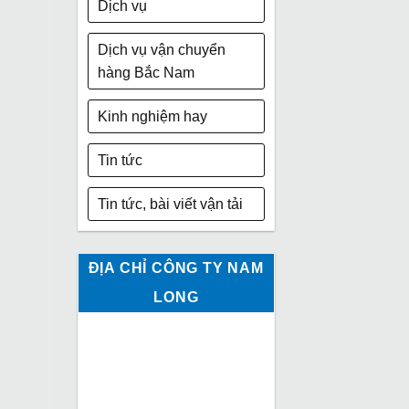
Dịch vụ
Dịch vụ vận chuyển
hàng Bắc Nam
Kinh nghiệm hay
Tin tức
Tin tức, bài viết vận tải
ĐỊA CHỈ CÔNG TY NAM
LONG