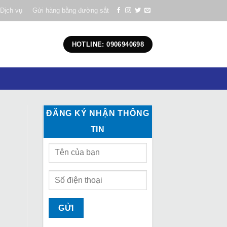
Dịch vụ
Gửi hàng bằng đường sắt
HOTLINE: 0906940698
ĐĂNG KÝ NHẬN THÔNG
TIN