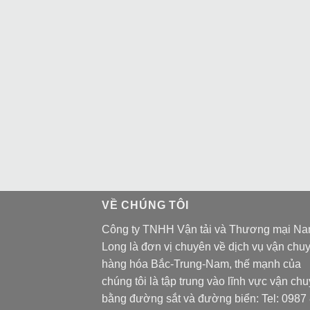
VỀ CHÚNG TÔI
Công ty TNHH Vận tải và Thương mại N
Long là đơn vị chuyên về dịch vụ vận chu
hàng hóa Bắc-Trung-Nam, thế mạnh của
chúng tôi là tập trung vào lĩnh vực vận ch
bằng đường sắt và đường biển: Tel:
0987