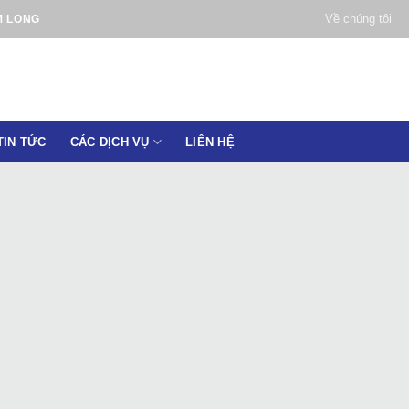
Về chúng tôi
M LONG
TIN TỨC
CÁC DỊCH VỤ
LIÊN HỆ