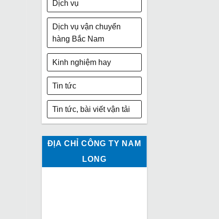
Dịch vụ
Dịch vụ vận chuyển
hàng Bắc Nam
Kinh nghiệm hay
Tin tức
Tin tức, bài viết vận tải
ĐỊA CHỈ CÔNG TY NAM
LONG