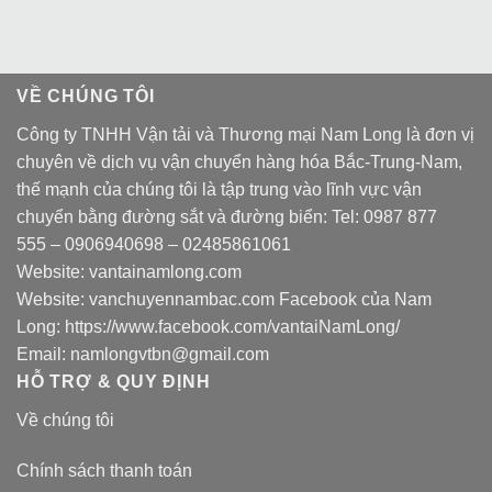
VỀ CHÚNG TÔI
Công ty TNHH Vận tải và Thương mại Nam Long là đơn vị
chuyên về dịch vụ vận chuyển hàng hóa Bắc-Trung-Nam,
thế mạnh của chúng tôi là tập trung vào lĩnh vực vận
chuyển bằng đường sắt và đường biển: Tel:
0987 877
555
–
0906940698
– 02485861061
Website:
vantainamlong.com
Website:
vanchuyennambac.com
Facebook của Nam
Long:
https://www.facebook.com/vantaiNamLong/
Email:
namlongvtbn@gmail.com
HỖ TRỢ & QUY ĐỊNH
Về chúng tôi
Chính sách thanh toán