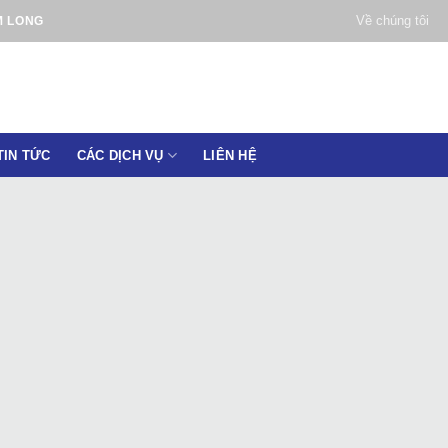
Về chúng tôi
M LONG
TIN TỨC
CÁC DỊCH VỤ
LIÊN HỆ