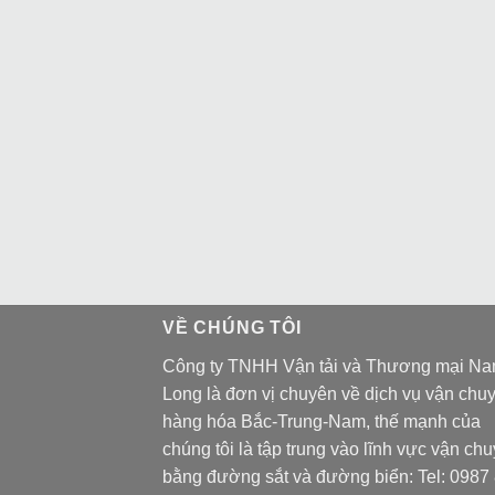
VỀ CHÚNG TÔI
Công ty TNHH Vận tải và Thương mại N
Long là đơn vị chuyên về dịch vụ vận chu
hàng hóa Bắc-Trung-Nam, thế mạnh của
chúng tôi là tập trung vào lĩnh vực vận ch
bằng đường sắt và đường biển: Tel:
0987