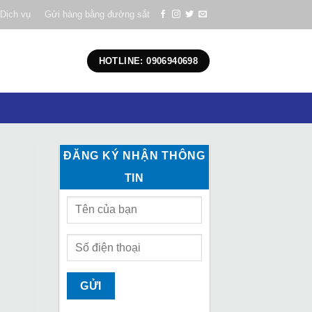
Dịch vụ
Gửi hàng bằng đường sắt
HOTLINE: 0906940698
ĐĂNG KÝ NHẬN THÔNG
TIN