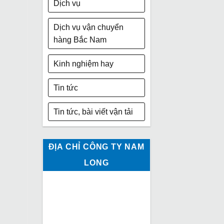
Dịch vụ
Dịch vụ vận chuyển
hàng Bắc Nam
Kinh nghiệm hay
Tin tức
Tin tức, bài viết vận tải
ĐỊA CHỈ CÔNG TY NAM
LONG