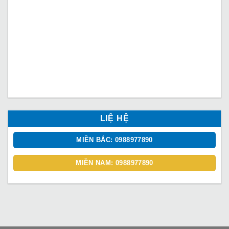
LIỆ HỆ
MIỀN BẮC: 0988977890
MIỀN NAM: 0988977890