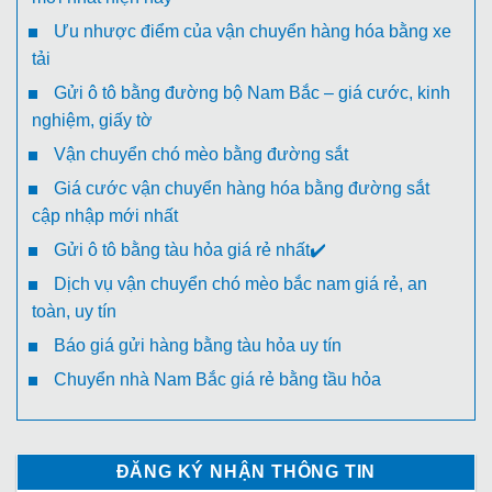
Ưu nhược điểm của vận chuyển hàng hóa bằng xe
tải
Gửi ô tô bằng đường bộ Nam Bắc – giá cước, kinh
nghiệm, giấy tờ
Vận chuyển chó mèo bằng đường sắt
Giá cước vận chuyển hàng hóa bằng đường sắt
cập nhập mới nhất
Gửi ô tô bằng tàu hỏa giá rẻ nhất✔️
Dịch vụ vận chuyển chó mèo bắc nam giá rẻ, an
toàn, uy tín
Báo giá gửi hàng bằng tàu hỏa uy tín
Chuyển nhà Nam Bắc giá rẻ bằng tầu hỏa
ĐĂNG KÝ NHẬN THÔNG TIN