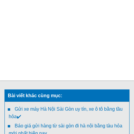
Bài viết khác cùng mục:
Gửi xe máy Hà Nội Sài Gòn uy tín, xe ô tô bằng tầu
hỏa✔️
Báo giá gửi hàng từ sài gòn đi hà nội bằng tàu hỏa
mới nhất hiện nay