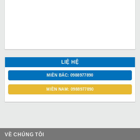
LIỆ HỆ
MIỀN BẮC: 0988977890
MIỀN NAM: 0988977890
VỀ CHÚNG TÔI