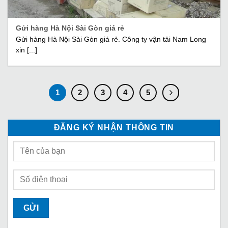
Gửi hàng Hà Nội Sài Gòn giá rẻ
Gửi hàng Hà Nội Sài Gòn giá rẻ. Công ty vận tải Nam Long
xin [...]
1
2
3
4
5
ĐĂNG KÝ NHẬN THÔNG TIN