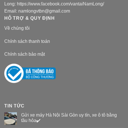
Long:
https://www.facebook.com/vantaiNamLong/
Email:
namlongvtbn@gmail.com
HỖ TRỢ & QUY ĐỊNH
Về chúng tôi
Chính sách thanh toán
Chính sách bảo mật
TIN TỨC
Gửi xe máy Hà Nội Sài Gòn uy tín, xe ô tô bằng
tầu hỏa✔️