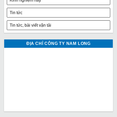
Kinh nghiệm hay
Tin tức
Tin tức, bài viết vận tải
ĐỊA CHỈ CÔNG TY NAM LONG