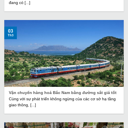
đang có [...]
03
Th3
Vận chuyển hàng hoá Bắc Nam bằng đường sắt giá tốt
Cùng với sự phát triển không ngừng của các cơ sở hạ tầng
giao thông, [...]