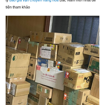
ty
báo giá vận chuyển hàng hóa
Bắc Nam mới nhất để
tiện tham khảo