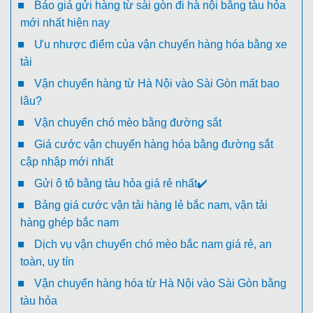
Báo giá gửi hàng từ sài gòn đi hà nội bằng tàu hỏa
mới nhất hiện nay
Ưu nhược điểm của vận chuyển hàng hóa bằng xe
tải
Vận chuyển hàng từ Hà Nội vào Sài Gòn mất bao
lâu?
Vận chuyển chó mèo bằng đường sắt
Giá cước vận chuyển hàng hóa bằng đường sắt
cập nhập mới nhất
Gửi ô tô bằng tàu hỏa giá rẻ nhất✔️
Bảng giá cước vận tải hàng lẻ bắc nam, vận tải
hàng ghép bắc nam
Dịch vụ vận chuyển chó mèo bắc nam giá rẻ, an
toàn, uy tín
Vận chuyển hàng hóa từ Hà Nội vào Sài Gòn bằng
tàu hỏa