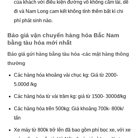
của khách với điều kiện đường vô không cấm tải, dễ
đi và Nam Long cam kết không tính thêm bất kì chi
phí phát sinh nào.
Báo giá vận chuyển hàng hóa Bắc Nam
bằng tàu hỏa mới nhất
Báo giá gửi hàng bằng tàu hỏa -các mặt hàng thông
thường
Các hàng hóa khoảng vài chục kg: Giá từ 2000-
5.000đ /kg
Các hàng hóa từ vài trăm kg: giá từ 1500- 3000đ/kg
Các hàng hóa trên 500kg: Giá khoảng 700k- 800k/
tấn
Xe máy từ 800k trở lên đã bao gồm phí bọc xe, với xe