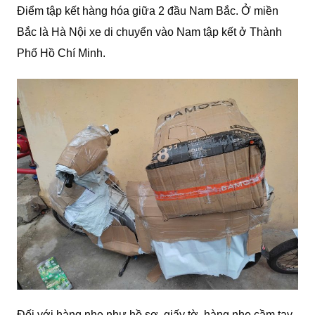
Điểm tập kết hàng hóa giữa 2 đầu Nam Bắc. Ở miền
Bắc là Hà Nội xe di chuyển vào Nam tập kết ở Thành
Phố Hồ Chí Minh.
Đối với hàng nhẹ như hồ sơ, giấy tờ, hàng nhẹ cầm tay