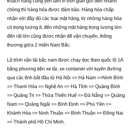
khách hàng cũng yên tâm vì thời gian gửi đến nhanh
chóng thì hàng hóa được đảm bảo. Hàng hóa chấp
nhận với đầy đủ các loại mặt hàng, từ những hàng hóa
có trọng lượng ít, đến những mặt hàng trọng lượng lớn
đến rất lớn cũng được nhận để vận chuyển, thông
thương giữa 2 miền Nam Bắc.
Lộ trình vận tải bắc nam được chạy dọc theo quốc lộ 1A
bằng phương tiện xe tải, xe container với tuyến đường
qua các tỉnh bắt đầu từ Hà Nội => Hà Nam =>Ninh Bình
=> Thanh Hóa => Nghệ An => Hà Tĩnh => Quảng Bình
=> Quảng Trị => Thừa Thiên Huế => Đà Nẵng => Quảng
Nam => Quảng Ngãi => Bình Định => Phú Yên =>
Khánh Hòa => Ninh Thuận => Bình Thuận => Đồng Nai
=> Thành phố Hồ Chí Minh.