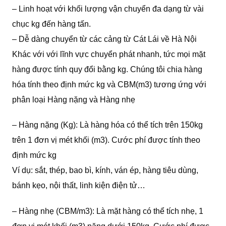
– Linh hoạt với khối lượng vận chuyển đa dạng từ vài
chục kg đến hàng tấn.
– Dễ dàng chuyển từ các cảng từ Cát Lái về Hà Nội
Khác với với lĩnh vực chuyển phát nhanh, tức mọi mặt
hàng được tính quy đổi bằng kg. Chúng tôi chia hàng
hóa tính theo định mức kg và CBM(m3) tương ứng với
phân loại Hàng nặng và Hàng nhẹ
– Hàng nặng (Kg): Là hàng hóa có thể tích trên 150kg
trên 1 đơn vị mét khối (m3). Cước phí được tính theo
định mức kg
Ví dụ: sắt, thép, bao bì, kính, ván ép, hàng tiêu dùng,
bánh kẹo, nội thất, linh kiện điện tử…
– Hàng nhẹ (CBM/m3): Là mặt hàng có thể tích nhẹ, 1