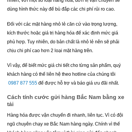
nhiên, với một số loại hàng hóa, đơn vị vận chuyển sẽ
dùng hình thức này để bù đắp các chi phí rủi ro cao.
Đối với các mặt hàng nhỏ lẻ căn cứ vào trọng lượng,
kích thước hoặc giá trị hàng hóa để xác định mức giá
phù hợp. Tuy nhiên, do bản chất là nhỏ lẻ nên sẽ phải
chịu chi phí cao hơn 2 loại mặt hàng trên.
Vì vậy, để biết mức giá chi tiết cho từng sản phẩm, quý
khách hàng có thể liên hệ theo hotline của chúng tôi
0987 877 555
để được hỗ trợ và báo giá ưu đãi nhất.
Cách tính cước gửi hàng Bắc Nam bằng xe
tải
Hàng hóa được vận chuyển đi nhanh, liên tục. Vì có đội
ngũ chuyên chạy xe Bắc Nam hàng ngày. Chính vì thế