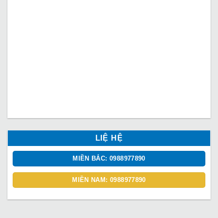
LIỆ HỆ
MIỀN BẮC: 0988977890
MIỀN NAM: 0988977890