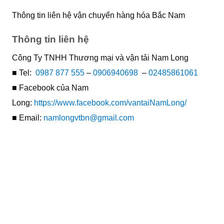
Thông tin liên hệ vận chuyển hàng hóa Bắc Nam
Thông tin liên hệ
Công Ty TNHH Thương mại và vận tải Nam Long
■ Tel:
0987 877 555
–
0906940698
–
02485861061
■ Facebook của Nam
Long:
https://www.facebook.com/vantaiNamLong/
■ Email:
namlongvtbn@gmail.com