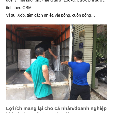
đơn vị mét khối (m3) nặng dưới 150kg. Cước phí được
tính theo CBM.
Ví dụ: Xốp, tấm cách nhiệt, vải bông, cuộn bông…
Lợi ích mang lại cho cá nhân/doanh nghiệp