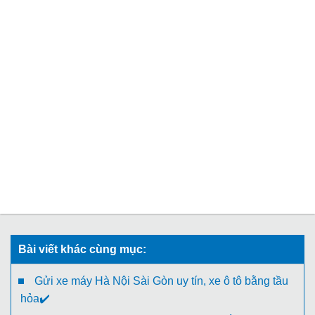
Bài viết khác cùng mục:
Gửi xe máy Hà Nội Sài Gòn uy tín, xe ô tô bằng tầu
hỏa✔️