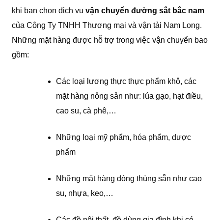
khi bạn chọn dịch vụ
vận chuyển đường sắt bắc nam
của Công Ty TNHH Thương mại và vận tải Nam Long.
Những mặt hàng được hỗ trợ trong việc vận chuyển bao
gồm:
Các loại lương thực thực phẩm khô, các
mặt hàng nông sản như: lúa gạo, hạt điều,
cao su, cà phê,…
Những loại mỹ phẩm, hóa phẩm, dược
phẩm
Những mặt hàng đóng thùng sẵn như cao
su, nhựa, keo,…
Các đồ nội thất, đồ dùng gia đình khi có