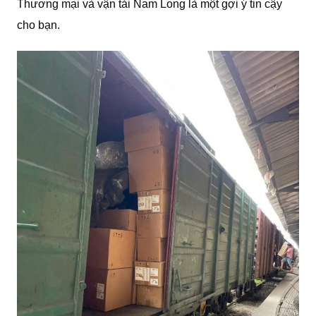
Thương mại và vận tải Nam Long là một gợi ý tin cậy
cho bạn.