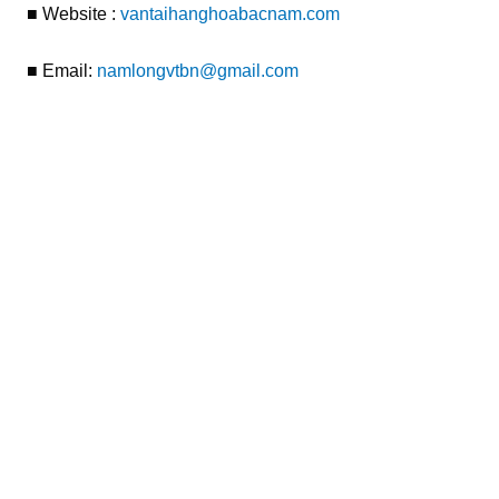
■ Website :
vantaihanghoabacnam.com
■ Email:
namlongvtbn@gmail.com