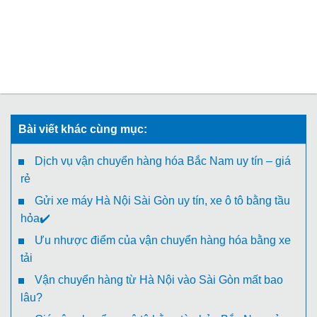
Bài viết khác cùng mục:
Dịch vụ vận chuyển hàng hóa Bắc Nam uy tín – giá
rẻ
Gửi xe máy Hà Nội Sài Gòn uy tín, xe ô tô bằng tầu
hỏa✔️
Ưu nhược điểm của vận chuyển hàng hóa bằng xe
tải
Vận chuyển hàng từ Hà Nội vào Sài Gòn mất bao
lâu?