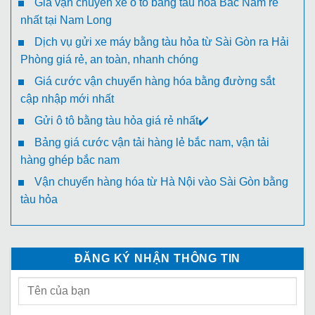
Giá vận chuyển xe ô tô bằng tàu hỏa Bắc Nam rẻ
nhất tại Nam Long
Dịch vụ gửi xe máy bằng tàu hỏa từ Sài Gòn ra Hải
Phòng giá rẻ, an toàn, nhanh chóng
Giá cước vận chuyển hàng hóa bằng đường sắt
cập nhập mới nhất
Gửi ô tô bằng tàu hỏa giá rẻ nhất✔️
Bảng giá cước vận tải hàng lẻ bắc nam, vận tải
hàng ghép bắc nam
Vận chuyển hàng hóa từ Hà Nội vào Sài Gòn bằng
tàu hỏa
ĐĂNG KÝ NHẬN THÔNG TIN