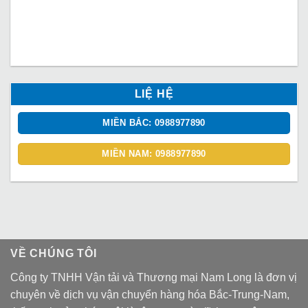
LIỆ HỆ
MIỀN BẮC: 0988977890
MIỀN NAM: 0988977890
VỀ CHÚNG TÔI
Công ty TNHH Vận tải và Thương mại Nam Long là đơn vị
chuyên về dịch vụ vận chuyển hàng hóa Bắc-Trung-Nam,