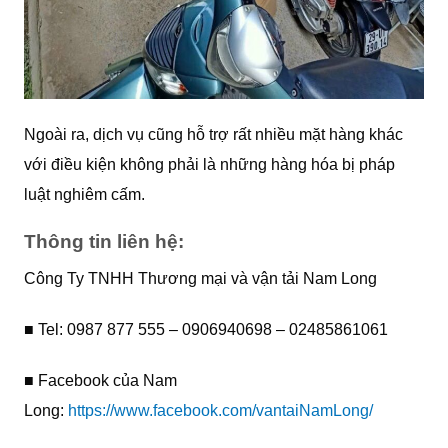
Ngoài ra, dịch vụ cũng hỗ trợ rất nhiều mặt hàng khác
với điều kiện không phải là những hàng hóa bị pháp
luật nghiêm cấm.
Thông tin liên hệ:
Công Ty TNHH Thương mại và vận tải Nam Long
■ Tel: 0987 877 555 – 0906940698 – 02485861061
■ Facebook của Nam
Long:
https://www.facebook.com/vantaiNamLong/