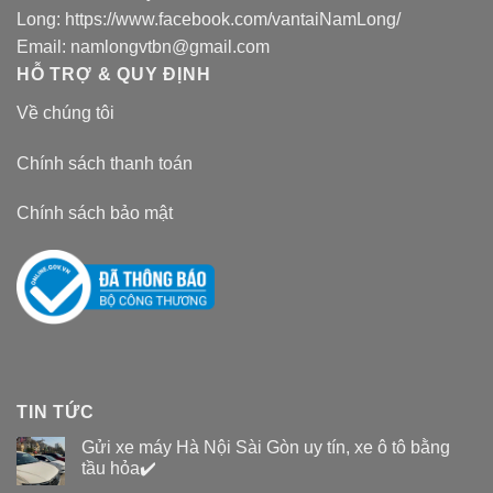
Long:
https://www.facebook.com/vantaiNamLong/
Email:
namlongvtbn@gmail.com
HỖ TRỢ & QUY ĐỊNH
Về chúng tôi
Chính sách thanh toán
Chính sách bảo mật
TIN TỨC
Gửi xe máy Hà Nội Sài Gòn uy tín, xe ô tô bằng
tầu hỏa✔️