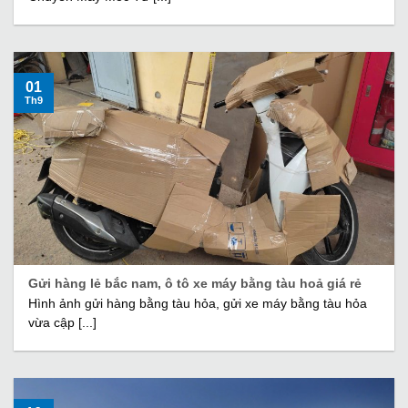
01
Th9
Gửi hàng lẻ bắc nam, ô tô xe máy bằng tàu hoả giá rẻ
Hình ảnh gửi hàng bằng tàu hỏa, gửi xe máy bằng tàu hỏa
vừa cập [...]