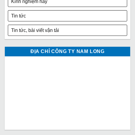
Kinh nghiệm hay
Tin tức
Tin tức, bài viết vận tải
ĐỊA CHỈ CÔNG TY NAM LONG