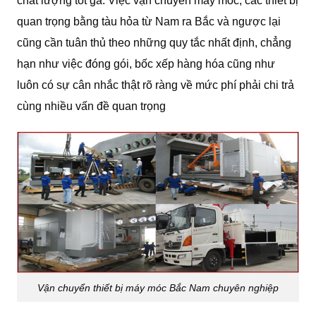
chất lượng tốt ga. Việc vận chuyển máy móc, các thiết bị
quan trọng bằng tàu hỏa từ Nam ra Bắc và ngược lại
cũng cần tuân thủ theo những quy tắc nhất định, chẳng
hạn như việc đóng gói, bốc xếp hàng hóa cũng như
luôn có sự cân nhắc thật rõ ràng về mức phí phải chi trả
cùng nhiều vấn đề quan trọng
Vận chuyển thiết bị máy móc Bắc Nam chuyên nghiệp