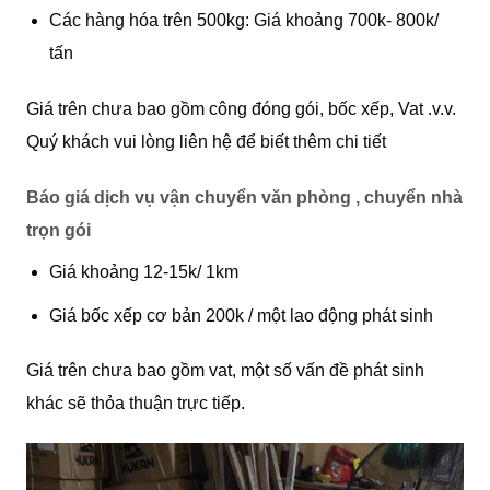
Các hàng hóa trên 500kg: Giá khoảng 700k- 800k/
tấn
Giá trên chưa bao gồm công đóng gói, bốc xếp, Vat .v.v.
Quý khách vui lòng liên hệ để biết thêm chi tiết
Báo giá dịch vụ vận chuyển văn phòng , chuyển nhà
trọn gói
Giá khoảng 12-15k/ 1km
Giá bốc xếp cơ bản 200k / một lao động phát sinh
Giá trên chưa bao gồm vat, một số vấn đề phát sinh
khác sẽ thỏa thuận trực tiếp.