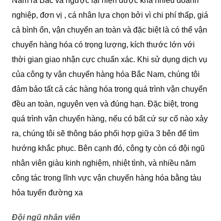
Nam ra Bắc và ngược lại hiện được khá nhiều doanh
nghiệp, đơn vị , cá nhân lựa chọn bởi vì chi phí thấp, giá
cả bình ổn, vận chuyển an toàn và đặc biệt là có thể vận
chuyển hàng hóa có trọng lượng, kích thước lớn với
thời gian giao nhận cực chuẩn xác. Khi sử dụng dịch vụ
của công ty vận chuyển hàng hóa Bắc Nam, chúng tôi
đảm bảo tất cả các hàng hóa trong quá trình vận chuyển
đều an toàn, nguyên vẹn và đúng hạn. Đặc biệt, trong
quá trình vận chuyển hàng, nếu có bất cứ sự cố nào xảy
ra, chúng tôi sẽ thông báo phối hợp giữa 3 bên để tìm
hướng khắc phục. Bên cạnh đó, công ty còn có đội ngũ
nhân viên giàu kinh nghiệm, nhiệt tình, và nhiều năm
công tác trong lĩnh vực vận chuyển hàng hóa bằng tàu
hỏa tuyến đường xa
Đội ngũ nhân viên