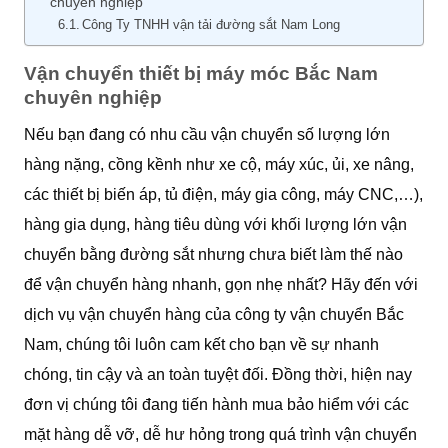
chuyên nghiệp
Công Ty TNHH vận tải đường sắt Nam Long
Vận chuyển thiết bị máy móc Bắc Nam
chuyên nghiệp
Nếu bạn đang có nhu cầu vận chuyển số lượng lớn
hàng nặng, cồng kềnh như xe cộ, máy xúc, ủi, xe nâng,
các thiết bị biến áp, tủ điện, máy gia công, máy CNC,…),
hàng gia dụng, hàng tiêu dùng với khối lượng lớn vận
chuyển bằng đường sắt nhưng chưa biết làm thế nào
để vận chuyển hàng nhanh, gọn nhẹ nhất? Hãy đến với
dịch vụ vận chuyển hàng của công ty vận chuyển Bắc
Nam, chúng tôi luôn cam kết cho bạn về sự nhanh
chóng, tin cậy và an toàn tuyệt đối. Đồng thời, hiện nay
đơn vị chúng tôi đang tiến hành mua bảo hiểm với các
mặt hàng dễ vỡ, dễ hư hỏng trong quá trình vận chuyển