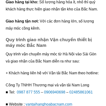
Giao hàng tại kho:
Số lượng hàng hóa ít, nhỏ thì quý
khách hàng thực hiện giao nhận tận kho của Bắc Nam.
Giao hàng tận nơi:
Với các đơn hàng lớn, số lượng
máy móc cồng kềnh.
Quy trình giao nhận Vận chuyển thiết bị
máy móc Bắc Nam
Quy trình vận chuyển máy móc từ Hà Nội vào Sài Gòn
và giao nhận của Bắc Nam diễn ra như sau:
+ Khách hàng liên hệ với Vận tải Bắc Nam theo hotline:
Công Ty TNHH Thương mại và vận tải Nam Long
■ Tel:
0987 877 555
–
0906940698
–
02485861061
■ Website :
vantaihanghoabacnam.com