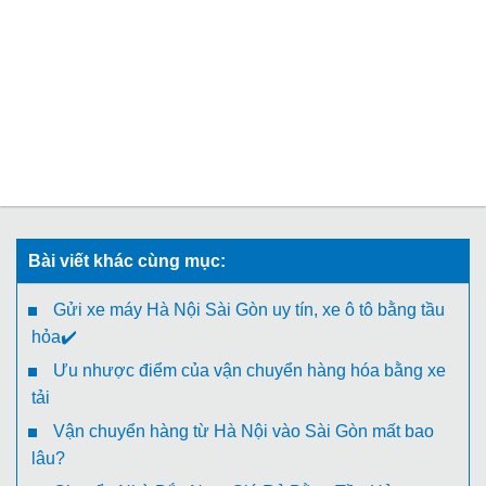
Bài viết khác cùng mục:
Gửi xe máy Hà Nội Sài Gòn uy tín, xe ô tô bằng tầu
hỏa✔️
Ưu nhược điểm của vận chuyển hàng hóa bằng xe
tải
Vận chuyển hàng từ Hà Nội vào Sài Gòn mất bao
lâu?