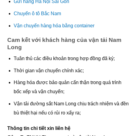
Gửi hàng Hà Nội Sài Gòn
Chuyển ô tô Bắc Nam
Vận chuyển hàng hóa bằng container
Cam kết với khách hàng của vận tải Nam
Long
Tuân thủ các điều khoản trong hợp đồng đã ký;
Thời gian vận chuyển chính xác;
Hàng hóa được bảo quản cẩn thận trong quá trình
bốc xếp và vận chuyển;
Vận tải đường sắt Nam Long chịu trách nhiệm và đền
bù thiệt hại nếu có rủi ro xẩy ra;
Thông tin chi tiết xin liên hệ