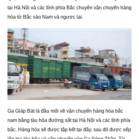
tại Hà Nội và các tỉnh phía Bắc chuyên vận chuyển hàng
hóa từ Bắc vào Nam và ngược lại.
Ga Giáp Bát là đầu mối về vận chuyển hàng hóa bắc
nam bằng tàu hỏa đường sắt tại Hà Nội và các tỉnh phía
bắc. Hàng hóa sẽ được tập kết tại đây, sau đó được xếp
lên toa tàu hỏa và vận chuyển vào Ga Sóng Thần. Từ