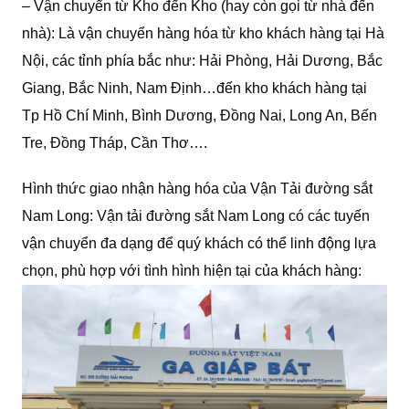
– Vận chuyển từ Kho đến Kho (hay còn gọi từ nhà đến
nhà): Là vận chuyển hàng hóa từ kho khách hàng tại Hà
Nội, các tỉnh phía bắc như: Hải Phòng, Hải Dương, Bắc
Giang, Bắc Ninh, Nam Định…đến kho khách hàng tại
Tp Hồ Chí Minh, Bình Dương, Đồng Nai, Long An, Bến
Tre, Đồng Tháp, Cần Thơ….
Hình thức giao nhận hàng hóa của Vận Tải đường sắt
Nam Long: Vận tải đường sắt Nam Long có các tuyến
vận chuyển đa dạng để quý khách có thể linh động lựa
chọn, phù hợp với tình hình hiện tại của khách hàng: