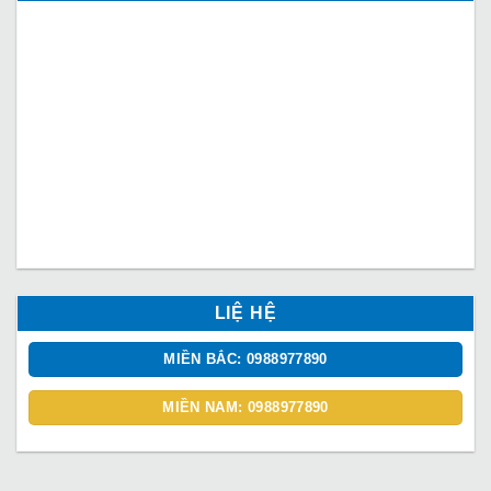
LIỆ HỆ
MIỀN BẮC: 0988977890
MIỀN NAM: 0988977890