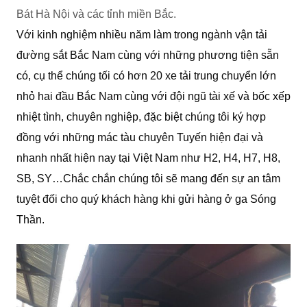
Bát Hà Nội và các tỉnh miền Bắc.
Với kinh nghiệm nhiều năm làm trong ngành vận tải
đường sắt Bắc Nam cùng với những phương tiện sẵn
có, cụ thể chúng tối có hơn 20 xe tải trung chuyển lớn
nhỏ hai đầu Bắc Nam cùng với đội ngũ tài xế và bốc xếp
nhiệt tình, chuyên nghiệp, đặc biệt chúng tôi ký hợp
đồng với những mác tàu chuyên Tuyến hiện đại và
nhanh nhất hiện nay tại Việt Nam như H2, H4, H7, H8,
SB, SY…Chắc chắn chúng tôi sẽ mang đến sự an tâm
tuyệt đối cho quý khách hàng khi gửi hàng ở ga Sóng
Thần.