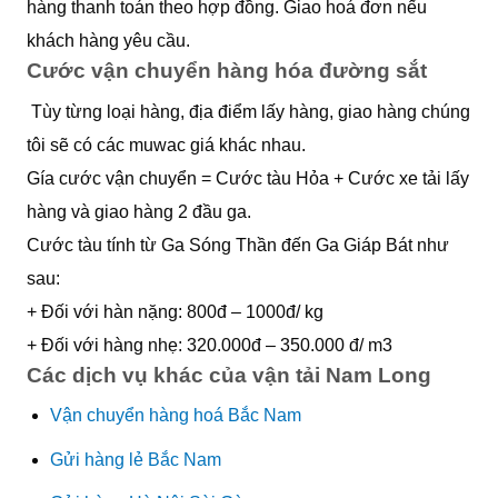
hàng thanh toán theo hợp đồng. Giao hoá đơn nếu
khách hàng yêu cầu.
Cước vận chuyển hàng hóa đường sắt
Tùy từng loại hàng, địa điểm lấy hàng, giao hàng chúng
tôi sẽ có các muwac giá khác nhau.
Gía cước vận chuyển = Cước tàu Hỏa + Cước xe tải lấy
hàng và giao hàng 2 đầu ga.
Cước tàu tính từ Ga Sóng Thần đến Ga Giáp Bát như
sau:
+ Đối với hàn nặng: 800đ – 1000đ/ kg
+ Đối với hàng nhẹ: 320.000đ – 350.000 đ/ m3
Các dịch vụ khác của vận tải Nam Long
Vận chuyển hàng hoá Bắc Nam
Gửi hàng lẻ Bắc Nam