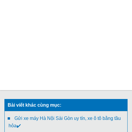
Bài viết khác cùng mục:
Gửi xe máy Hà Nội Sài Gòn uy tín, xe ô tô bằng tầu
hỏa✔️