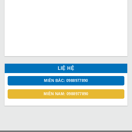
LIỆ HỆ
MIỀN BẮC: 0988977890
MIỀN NAM: 0988977890