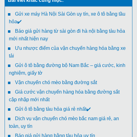
Bài viết khác cùng mục:
Gửi xe máy Hà Nội Sài Gòn uy tín, xe ô tô bằng tầu
hỏa✔️
Báo giá gửi hàng từ sài gòn đi hà nội bằng tàu hỏa
mới nhất hiện nay
Ưu nhược điểm của vận chuyển hàng hóa bằng xe
tải
Gửi ô tô bằng đường bộ Nam Bắc – giá cước, kinh
nghiệm, giấy tờ
Vận chuyển chó mèo bằng đường sắt
Giá cước vận chuyển hàng hóa bằng đường sắt
cập nhập mới nhất
Gửi ô tô bằng tàu hỏa giá rẻ nhất✔️
Dịch vụ vận chuyển chó mèo bắc nam giá rẻ, an
toàn, uy tín
Báo giá gửi hàng bằng tàu hỏa uy tín