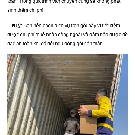
toán. Trong quá trình vận chuyển cũng sẽ không phát
sinh thêm chi phí.
Lưu ý:
Bạn nên chọn dịch vụ trọn gói này vì tiết kiệm
được chi phí thuê nhân công ngoài và đảm bảo được đồ
đạc an toàn khi có đội ngũ đóng gói cẩn thận.