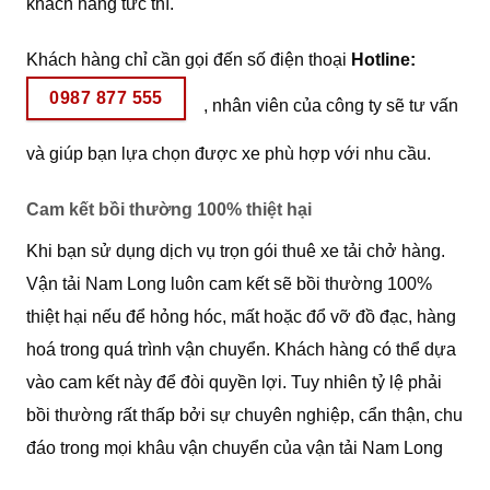
khách hàng tức thì.
Khách hàng chỉ cần gọi đến số điện thoại
Hotline:
0987 877 555
, nhân viên của công ty sẽ tư vấn
và giúp bạn lựa chọn được xe phù hợp với nhu cầu.
Cam kết bồi thường 100% thiệt hại
Khi bạn sử dụng dịch vụ trọn gói thuê xe tải chở hàng.
Vận tải Nam Long luôn cam kết sẽ bồi thường 100%
thiệt hại nếu để hỏng hóc, mất hoặc đổ vỡ đồ đạc, hàng
hoá trong quá trình vận chuyển. Khách hàng có thể dựa
vào cam kết này để đòi quyền lợi. Tuy nhiên tỷ lệ phải
bồi thường rất thấp bởi sự chuyên nghiệp, cẩn thận, chu
đáo trong mọi khâu vận chuyển của vận tải Nam Long