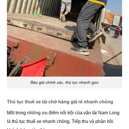
Báo giá chính xác, thủ tục nhanh gọn
Thủ tục thuê xe tải chở hàng giá rẻ nhanh chóng
Một trong những ưu điểm nổi trội của vận tải Nam Long
là thủ tục thuê xe nhanh chóng. Tiếp thu và phản hồi