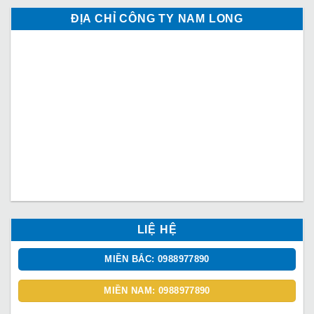
ĐỊA CHỈ CÔNG TY NAM LONG
LIỆ HỆ
MIỀN BẮC: 0988977890
MIỀN NAM: 0988977890