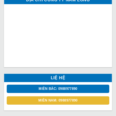
LIỆ HỆ
MIỀN BẮC: 0988977890
MIỀN NAM: 0988977890