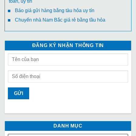
toàn, uy tín
Báo giá gửi hàng bằng tàu hỏa uy tín
Chuyển nhà Nam Bắc giá rẻ bằng tầu hỏa
ĐĂNG KÝ NHẬN THÔNG TIN
DANH MỤC