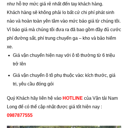
như hỗ trợ mức giá rẻ nhất đến tay khách hàng.
Khách hàng sẽ không phải lo bất cứ chi phí phát sinh
nào và hoàn toàn yên tâm vào mức báo giá từ chúng tôi.
Vì báo giá mà chúng tôi đưa ra đã bao gồm đầy đủ cước
phí đường sắt, phí trung chuyển ga – kho và bảo hiểm
xe.
Giá vận chuyển hiện nay với ô tô thường từ 6 triệu
trở lên
Giá vận chuyển ô tô phụ thuộc vào: kích thước, giá
trị, yêu cầu đóng gói
Quý Khách hãy liên hệ vào
HOTLINE
của Vận tải Nam
Long để có thể cập nhật được giá tốt hiện nay :
0987877555