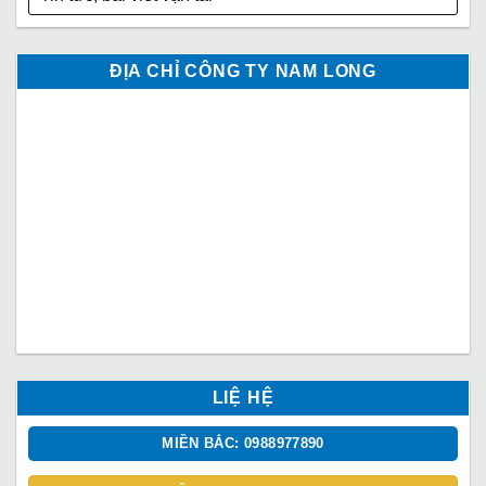
ĐỊA CHỈ CÔNG TY NAM LONG
LIỆ HỆ
MIỀN BẮC: 0988977890