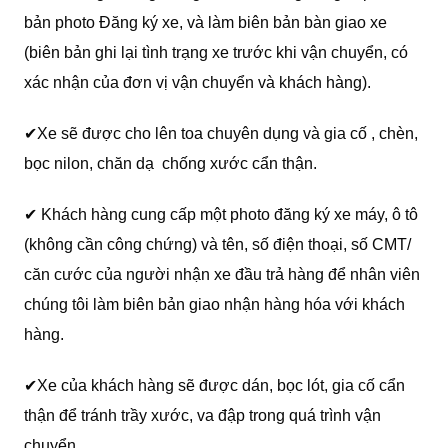
bản photo Đăng ký xe, và làm biên bản bàn giao xe
(biên bản ghi lại tình trạng xe trước khi vận chuyển, có
xác nhận của đơn vị vận chuyển và khách hàng).
✔Xe sẽ được cho lên toa chuyên dụng và gia cố , chèn,
bọc nilon, chăn dạ chống xước cẩn thận.
✔ Khách hàng cung cấp một photo đăng ký xe máy, ô tô
(không cần công chứng) và tên, số điện thoại, số CMT/
căn cước của người nhận xe đầu trả hàng để nhân viên
chúng tôi làm biên bản giao nhận hàng hóa với khách
hàng.
✔Xe của khách hàng sẽ được dán, bọc lót, gia cố cẩn
thận để tránh trầy xước, va đập trong quá trình vận
chuyển.