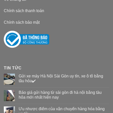
Chính sách thanh toán
Chính sách bảo mật
TIN TỨC
Gửi xe máy Hà Nội Sài Gòn uy tín, xe ô tô bằng
tầu hỏa✔️
Báo giá gửi hàng từ sài gòn đi hà nội bằng tàu
hỏa mới nhất hiện nay
Ưu nhược điểm của vận chuyển hàng hóa bằng