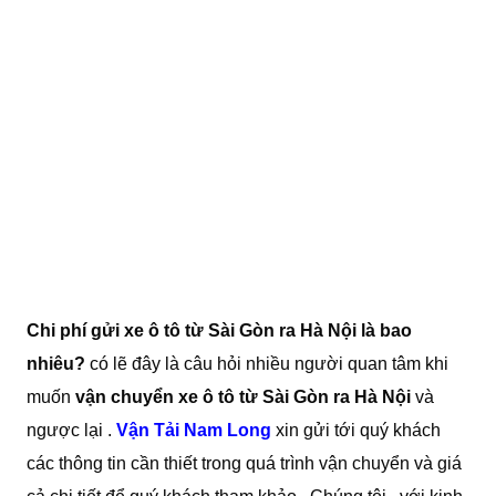
Chi phí gửi xe ô tô từ Sài Gòn ra Hà Nội là bao
nhiêu?
có lẽ đây là câu hỏi nhiều người quan tâm khi
muốn
vận chuyển xe ô tô từ Sài Gòn ra Hà Nội
và
ngược lại .
Vận Tải Nam Long
xin gửi tới quý khách
các thông tin cần thiết trong quá trình vận chuyển và giá