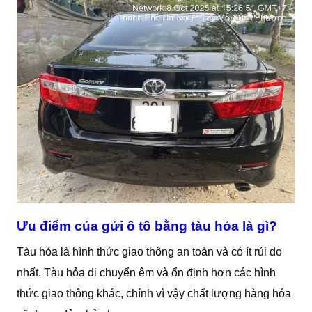
Ưu điểm của gửi ô tô bằng tàu hỏa là gì?
Tàu hỏa là hình thức giao thông an toàn và có ít rủi do
nhất. Tàu hỏa di chuyển êm và ổn định hơn các hình
thức giao thông khác, chính vì vậy chất lượng hàng hóa