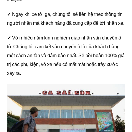
✔ Ngay khi xe tới ga, chúng tôi sẽ liên hệ theo thông tin
người nhận mà khách hàng đã cung cấp để tới nhận xe.
✔ Với nhiều năm kinh nghiệm giao nhận vận chuyển ô
tô. Chúng tôi cam kết vận chuyển ô tô của khách hàng
một cách an tàn và đảm bảo nhất. Sẽ bồi hoàn 100% giá
trị các phụ kiện, vỏ xe nếu có mất mát hoặc trày xước
xảy ra.