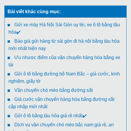
Bài viết khác cùng mục:
Gửi xe máy Hà Nội Sài Gòn uy tín, xe ô tô bằng tầu
hỏa✔️
Báo giá gửi hàng từ sài gòn đi hà nội bằng tàu hỏa
mới nhất hiện nay
Ưu nhược điểm của vận chuyển hàng hóa bằng xe
tải
Gửi ô tô bằng đường bộ Nam Bắc – giá cước, kinh
nghiệm, giấy tờ
Vận chuyển chó mèo bằng đường sắt
Giá cước vận chuyển hàng hóa bằng đường sắt
cập nhập mới nhất
Gửi ô tô bằng tàu hỏa giá rẻ nhất✔️
Dịch vụ vận chuyển chó mèo bắc nam giá rẻ, an