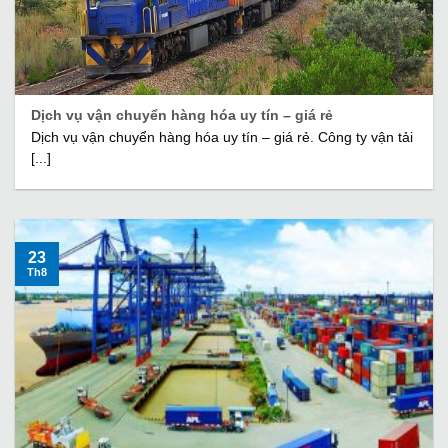
Dịch vụ vận chuyển hàng hóa uy tín – giá rẻ
Dịch vụ vận chuyển hàng hóa uy tín – giá rẻ. Công ty vận tải
[...]
23
Th8