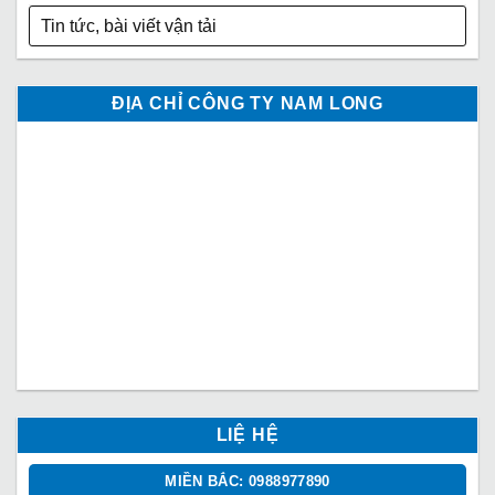
Tin tức, bài viết vận tải
ĐỊA CHỈ CÔNG TY NAM LONG
LIỆ HỆ
MIỀN BẮC: 0988977890