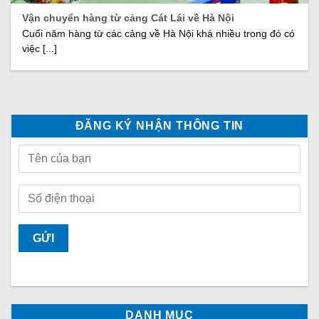
Vận chuyển hàng từ cảng Cát Lái về Hà Nội
Cuối năm hàng từ các cảng về Hà Nội khá nhiều trong đó có
việc [...]
ĐĂNG KÝ NHẬN THÔNG TIN
DANH MỤC