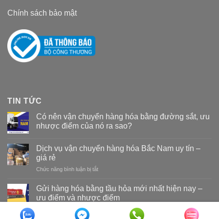
Chính sách bảo mật
TIN TỨC
Có nên vận chuyển hàng hóa bằng đường sắt, ưu
nhược điểm của nó ra sao?
Dịch vụ vận chuyển hàng hóa Bắc Nam uy tín –
giá rẻ
Chức năng bình luận bị tắt
ở
Dịch
vụ
Gửi hàng hóa bằng tầu hỏa mới nhất hiện nay –
vận
ưu điểm và nhược điểm
chuyển
hàng