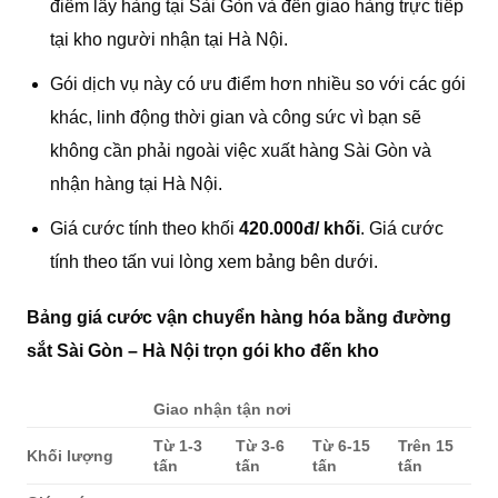
điểm lấy hàng tại Sài Gòn và đến giao hàng trực tiếp
tại kho người nhận tại Hà Nội.
Gói dịch vụ này có ưu điểm hơn nhiều so với các gói
khác, linh động thời gian và công sức vì bạn sẽ
không cần phải ngoài việc xuất hàng Sài Gòn và
nhận hàng tại Hà Nội.
Giá cước tính theo khối
420.000đ/ khối
. Giá cước
tính theo tấn vui lòng xem bảng bên dưới.
Bảng giá cước vận chuyển hàng hóa bằng đường
sắt Sài Gòn – Hà Nội trọn gói kho đến kho
Giao nhận tận nơi
Từ 1-3
Từ 3-6
Từ 6-15
Trên 15
Khối lượng
tấn
tấn
tấn
tấn