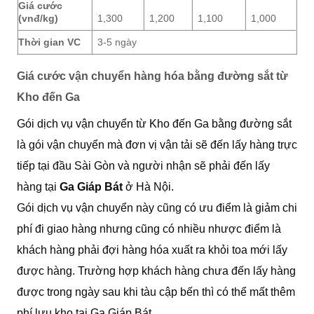
Giá cước
(vnđ/kg)
1,300
1,200
1,100
1,000
Thời gian VC
3-5 ngày
Giá cước vận chuyển hàng hóa bằng đường sắt từ
Kho đến Ga
Gói dịch vụ vận chuyển từ Kho đến Ga bằng đường sắt
là gói vận chuyển mà đơn vị vận tải sẽ đến lấy hàng trực
tiếp tại đầu Sài Gòn và người nhận sẽ phải đến lấy
hàng tại
Ga Giáp Bát
ở Hà Nội.
Gói dịch vụ vận chuyển này cũng có ưu điểm là giảm chi
phí đi giao hàng nhưng cũng có nhiều nhược điểm là
khách hàng phải đợi hàng hóa xuất ra khỏi toa mới lấy
được hàng. Trường hợp khách hàng chưa đến lấy hàng
được trong ngày sau khi tàu cập bến thì có thể mất thêm
phí lưu kho tại Ga Giáp Bát.