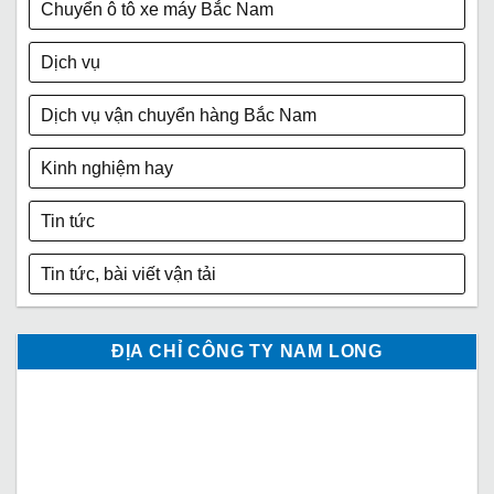
Chuyển ô tô xe máy Bắc Nam
Dịch vụ
Dịch vụ vận chuyển hàng Bắc Nam
Kinh nghiệm hay
Tin tức
Tin tức, bài viết vận tải
ĐỊA CHỈ CÔNG TY NAM LONG