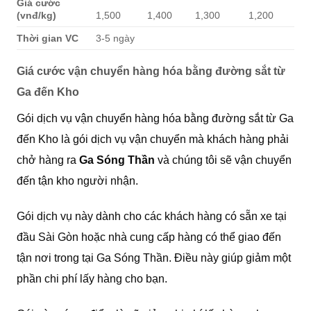
Giá cước
(vnđ/kg)
1,500
1,400
1,300
1,200
Thời gian VC
3-5 ngày
Giá cước vận chuyển hàng hóa bằng đường sắt từ
Ga đến Kho
Gói dịch vụ vận chuyển hàng hóa bằng đường sắt từ Ga
đến Kho là gói dịch vụ vận chuyển mà khách hàng phải
chở hàng ra
Ga Sóng Thần
và chúng tôi sẽ vận chuyển
đến tận kho người nhận.
Gói dịch vụ này dành cho các khách hàng có sẵn xe tại
đầu Sài Gòn hoặc nhà cung cấp hàng có thể giao đến
tận nơi trong tại Ga Sóng Thần. Điều này giúp giảm một
phần chi phí lấy hàng cho bạn.