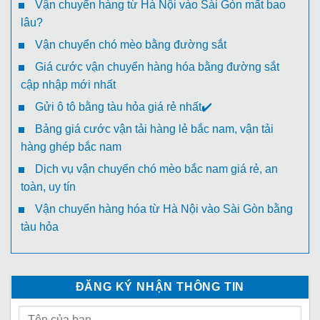
Vận chuyển hàng từ Hà Nội vào Sài Gòn mất bao
lâu?
Vận chuyển chó mèo bằng đường sắt
Giá cước vận chuyển hàng hóa bằng đường sắt
cập nhập mới nhất
Gửi ô tô bằng tàu hỏa giá rẻ nhất✔️
Bảng giá cước vận tải hàng lẻ bắc nam, vận tải
hàng ghép bắc nam
Dịch vụ vận chuyển chó mèo bắc nam giá rẻ, an
toàn, uy tín
Vận chuyển hàng hóa từ Hà Nội vào Sài Gòn bằng
tàu hỏa
ĐĂNG KÝ NHẬN THÔNG TIN