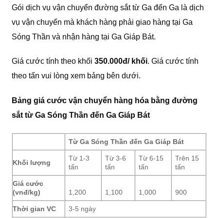
Gói dịch vụ vận chuyển đường sắt từ Ga đến Ga là dịch
vụ vận chuyển mà khách hàng phải giao hàng tại Ga
Sóng Thần và nhận hàng tại Ga Giáp Bát.
Giá cước tính theo khối
350.000đ/ khối
. Giá cước tính
theo tấn vui lòng xem bảng bên dưới.
Bảng giá cước vận chuyển hàng hóa bằng đường
sắt từ Ga Sóng Thần đến Ga Giáp Bát
Từ Ga Sóng Thần đến Ga Giáp Bát
Từ 1-3
Từ 3-6
Từ 6-15
Trên 15
Khối lượng
tấn
tấn
tấn
tấn
Giá cước
(vnđ/kg)
1,200
1,100
1,000
900
Thời gian VC
3-5 ngày