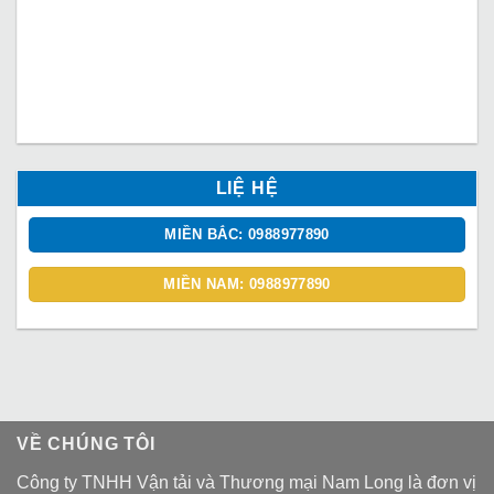
LIỆ HỆ
MIỀN BẮC: 0988977890
MIỀN NAM: 0988977890
VỀ CHÚNG TÔI
Công ty TNHH Vận tải và Thương mại Nam Long là đơn vị