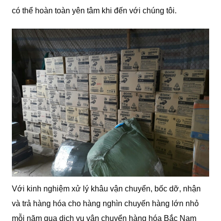
có thể hoàn toàn yên tâm khi đến với chúng tôi.
Với kinh nghiệm xử lý khâu vận chuyển, bốc dỡ, nhận
và trả hàng hóa cho hàng nghìn chuyến hàng lớn nhỏ
mỗi năm qua dịch vụ vận chuyển hàng hóa Bắc Nam