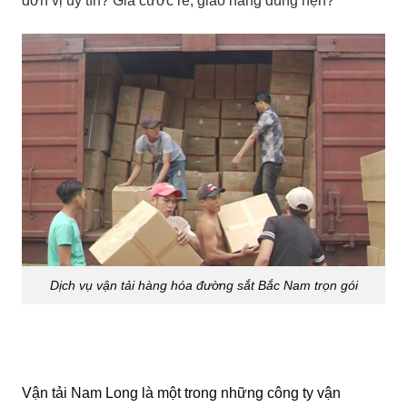
đơn vị uy tín? Giá cước rẻ, giao hàng đúng hẹn?
Dịch vụ vận tải hàng hóa đường sắt Bắc Nam trọn gói
Vận tải Nam Long là một trong những công ty vận