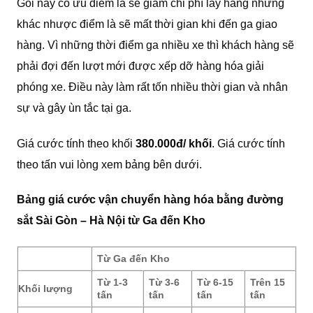
Gói này có ưu điểm là sẽ giảm chi phí lấy hàng nhưng
khác nhược điểm là sẽ mất thời gian khi đến ga giao
hàng. Vì những thời điểm ga nhiều xe thì khách hàng sẽ
phải đợi đến lượt mới được xếp dỡ hàng hóa giải
phóng xe. Điều này làm rất tốn nhiều thời gian và nhân
sự và gây ùn tắc tại ga.
Giá cước tính theo khối
380.000đ/ khối
. Giá cước tính
theo tấn vui lòng xem bảng bên dưới.
Bảng giá cước vận chuyển hàng hóa bằng đường
sắt Sài Gòn – Hà Nội từ Ga đến Kho
Từ Ga đến Kho
Từ 1-3
Từ 3-6
Từ 6-15
Trên 15
Khối lượng
tấn
tấn
tấn
tấn