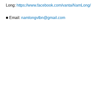
Long:
https://www.facebook.com/vantaiNamLong/
■ Email:
namlongvtbn@gmail.com