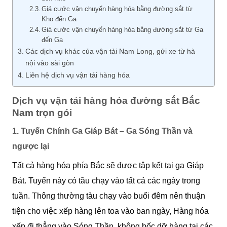
Giá cước vận chuyển hàng hóa bằng đường sắt từ
Kho đến Ga
Giá cước vận chuyển hàng hóa bằng đường sắt từ Ga
đến Ga
Các dịch vụ khác của vận tải Nam Long, gửi xe từ hà
nội vào sài gòn
Liên hệ dịch vụ vận tải hàng hóa
Dịch vụ vận tải hàng hóa đường sắt Bắc
Nam trọn gói
1. Tuyến Chính Ga Giáp Bát – Ga Sóng Thần và
ngược lại
Tất cả hàng hóa phía Bắc sẽ được tập kết tại ga Giáp
Bát. Tuyến này có tầu chạy vào tất cả các ngày trong
tuần. Thông thường tàu chạy vào buổi đêm nên thuận
tiện cho việc xếp hàng lên toa vào ban ngày, Hàng hóa
xếp đi thẳng vào Sóng Thần, không bốc dỡ hàng tại các