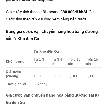
Giá cước tính theo khối khoảng
380.000đ/ khối
. Giá
cước tính theo tấn vui lòng xem bảng bên dưới.
Bảng giá cước vận chuyển hàng hóa bằng đường
sắt từ Kho đến Ga
Từ Kho đến Ga
Từ 1-3
Từ 3-6
Từ 6-15
Trên 15
Khối lượng
tấn
tấn
tấn
tấn
Giá cước
(vnđ/kg)
1,300
1,200
1,100
1,000
Thời gian VC
3-5 ngày
Giá cước vận chuyển hàng hóa bằng đường sắt từ
Ga đến Ga