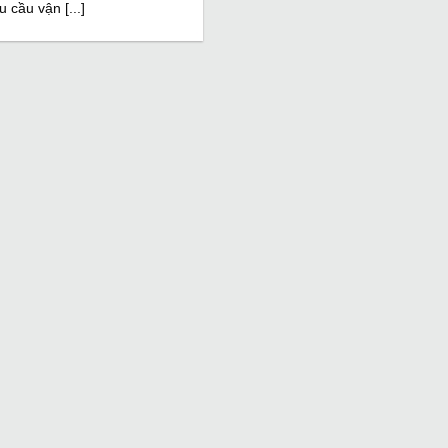
u cầu vận [...]