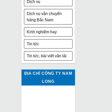
Dịch vụ
Dịch vụ vận chuyển
hàng Bắc Nam
Kinh nghiệm hay
Tin tức
Tin tức, bài viết vận tải
ĐỊA CHỈ CÔNG TY NAM
LONG