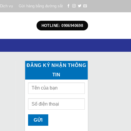
Dịch vụ
Gửi hàng bằng đường sắt
HOTLINE: 0906940698
ĐĂNG KÝ NHẬN THÔNG
TIN