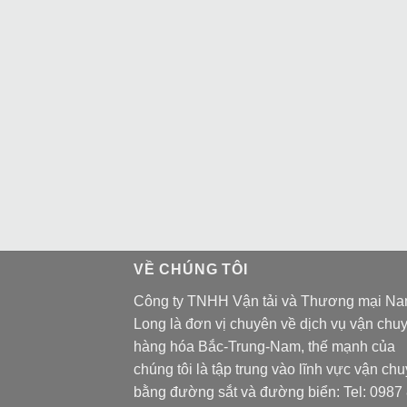
VỀ CHÚNG TÔI
Công ty TNHH Vận tải và Thương mại N
Long là đơn vị chuyên về dịch vụ vận chu
hàng hóa Bắc-Trung-Nam, thế mạnh của
chúng tôi là tập trung vào lĩnh vực vận ch
bằng đường sắt và đường biển: Tel:
0987