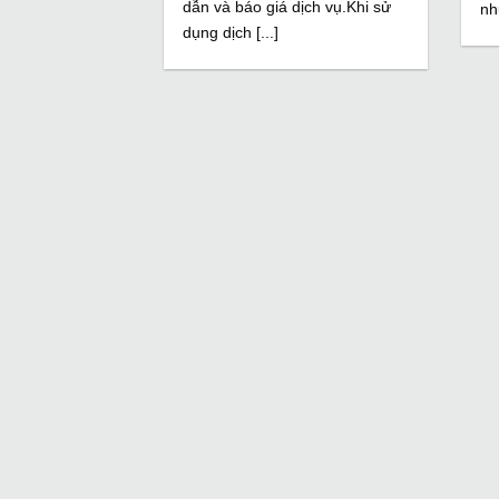
dẫn và báo giá dịch vụ.Khi sử
nh
dụng dịch [...]