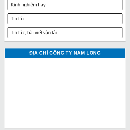
Kinh nghiệm hay
Tin tức
Tin tức, bài viết vận tải
ĐỊA CHỈ CÔNG TY NAM LONG