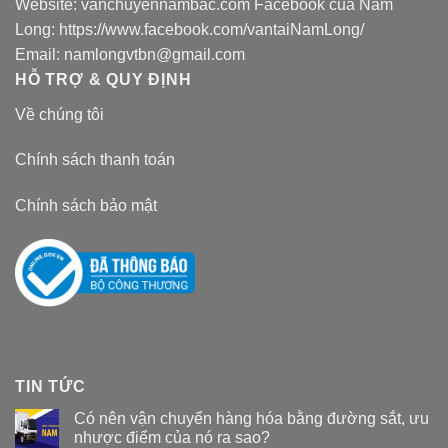
Website:
vanchuyennambac.com
Facebook của Nam
Long:
https://www.facebook.com/vantaiNamLong/
Email:
namlongvtbn@gmail.com
HỖ TRỢ & QUY ĐỊNH
Về chúng tôi
Chính sách thanh toán
Chính sách bảo mật
TIN TỨC
Có nên vận chuyển hàng hóa bằng đường sắt, ưu
nhược điểm của nó ra sao?