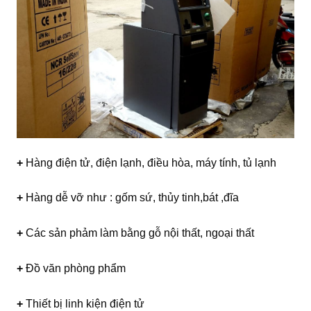
+
Hàng điện tử, điện lạnh, điều hòa, máy tính, tủ lạnh
+
Hàng dễ vỡ như : gốm sứ, thủy tinh,bát ,đĩa
+
Các sản phảm làm bằng gỗ nội thất, ngoại thất
+
Đồ văn phòng phẩm
+
Thiết bị linh kiện điện tử