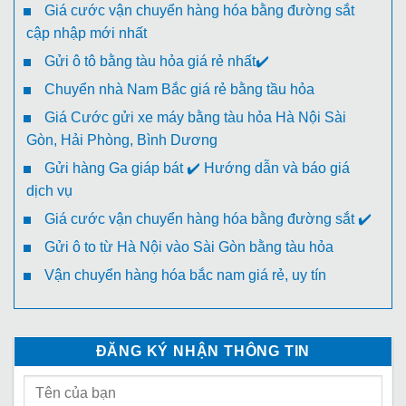
Giá cước vận chuyển hàng hóa bằng đường sắt
cập nhập mới nhất
Gửi ô tô bằng tàu hỏa giá rẻ nhất✔️
Chuyển nhà Nam Bắc giá rẻ bằng tầu hỏa
Giá Cước gửi xe máy bằng tàu hỏa Hà Nội Sài
Gòn, Hải Phòng, Bình Dương
Gửi hàng Ga giáp bát ✔️ Hướng dẫn và báo giá
dịch vụ
Giá cước vận chuyển hàng hóa bằng đường sắt ✔️
Gửi ô to từ Hà Nội vào Sài Gòn bằng tàu hỏa
Vận chuyển hàng hóa bắc nam giá rẻ, uy tín
ĐĂNG KÝ NHẬN THÔNG TIN