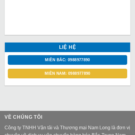
LIỆ HỆ
MIỀN BẮC: 0988977890
MIỀN NAM: 0988977890
VỀ CHÚNG TÔI
Công ty TNHH Vận tải và Thương mại Nam Long là đơn vị