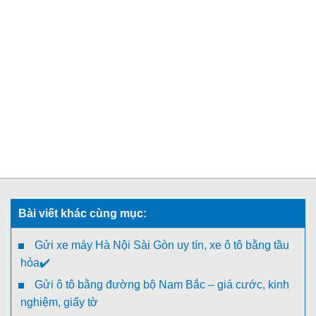
Bài viết khác cùng mục:
Gửi xe máy Hà Nội Sài Gòn uy tín, xe ô tô bằng tầu
hỏa✔️
Gửi ô tô bằng đường bộ Nam Bắc – giá cước, kinh
nghiệm, giấy tờ