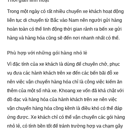
Thời gian linh hoạt
Trong một ngày có rất nhiều chuyến xe khách hoạt động
liên tục di chuyển từ Bắc vào Nam nên người gửi hàng
hoàn toàn có thể linh động thời gian rảnh ra bến xe gửi
hàng và hàng hóa cũng sẽ đến nơi nhanh nhất có thể.
Phù hợp với những gói hàng nhỏ lẻ
Vì đặc tính của xe khách là dùng để chuyên chở, phục
vụ đưa các hành khách trên xe đến các bến bãi đỗ xe
nên việc vận chuyển hàng hóa chỉ là công việc kiếm ăn
thêm của một số nhà xe. Khoang xe vốn đã khá chật với
đồ đạc và hàng hóa của hành khách trên xe nên việc
vận chuyển hàng hóa cồng kềnh là điều khó có thể đáp
ứng được. Xe khách chỉ có thể vận chuyển các gói hàng
nhỏ lẻ, có tính bền tốt để tránh trường hợp va chạm gây