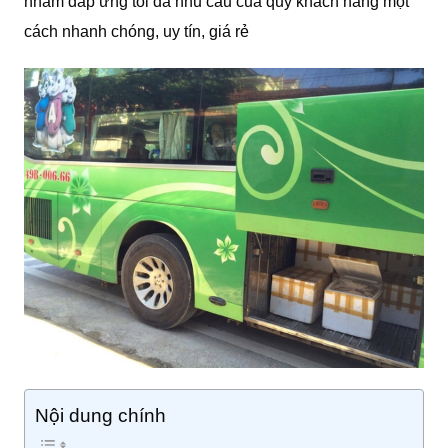
nhằm đáp ứng tối đa nhu cầu của quý khách hàng một
cách nhanh chóng, uy tín, giá rẻ
Nội dung chính