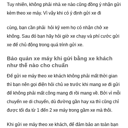
Tuy nhiên, không phải nhà xe nào cũng đồng ý nhận gửi
kèm theo xe máy. Vì vậy khi có ý định gửi xe đi
cùng, bạn cần phải hỏi kỹ xem họ có nhận chở xe
không. Sau đó bạn hãy hỏi giờ xe chạy và phí cước gửi
xe để chủ động trong quá trình gửi xe.
Bảo quản xe máy khi gửi bằng xe khách
như thế nào cho chuẩn
Để gửi xe máy theo xe khách không phải mất thời gian
thì bạn nên gọi điện hỏi chủ xe trước khi mang xe đi gửi
để không phải mất công mang đi rồi mang về. Bởi vì mỗi
chuyến xe di chuyển, dù đường gần hay xa thì cũng chỉ
được tối đa từ 1 đến 2 xe máy trong gầm xe mà thôi.
Khi gửi xe máy theo xe khách, để đảm bảo an toàn bạn