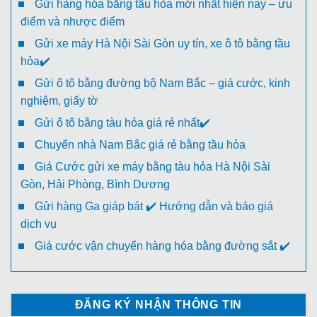
Gửi hàng hóa bằng tầu hỏa mới nhất hiện nay – ưu
điểm và nhược điểm
Gửi xe máy Hà Nội Sài Gòn uy tín, xe ô tô bằng tầu
hỏa✔️
Gửi ô tô bằng đường bộ Nam Bắc – giá cước, kinh
nghiệm, giấy tờ
Gửi ô tô bằng tàu hỏa giá rẻ nhất✔️
Chuyển nhà Nam Bắc giá rẻ bằng tầu hỏa
Giá Cước gửi xe máy bằng tàu hỏa Hà Nội Sài
Gòn, Hải Phòng, Bình Dương
Gửi hàng Ga giáp bát ✔️ Hướng dẫn và báo giá
dịch vụ
Giá cước vận chuyển hàng hóa bằng đường sắt ✔️
ĐĂNG KÝ NHẬN THÔNG TIN