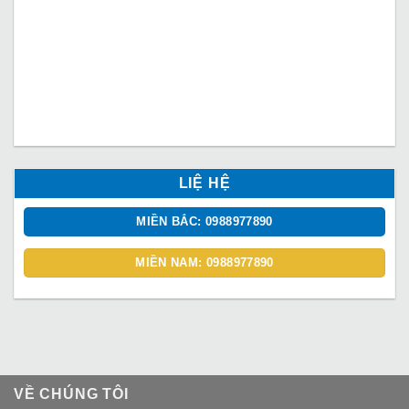
LIỆ HỆ
MIỀN BẮC: 0988977890
MIỀN NAM: 0988977890
VỀ CHÚNG TÔI