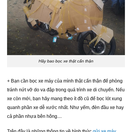
Hãy bao bọc xe thật cẩn thận
+ Bạn cần bọc xe máy của mình thật cẩn thận để phòng
tránh nứt vỡ do va đập trong quá trình xe di chuyển. Nếu
xe còn mới, bạn hãy mang theo ít đồ cũ để bọc lót xung
quanh phần xe dễ xước nhất. Như yếm, đèn đầu xe hay
cả phần nhựa bên hông…
Trên đây là những thông tin về hình thức
gửi xe máy