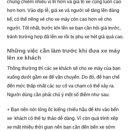
chúng chiếm nhiều vị trí hơn và giá trị xe cũng luôn cao
hơn hơn. Vào dịp lễ, giá xe và người sẽ tăng lên đáng
kể, có thể riêng vé cho xe máy còn cao hơn vé cho
người. Tốt nhất, trước khi lên xe bạn cần hỏi giá trước,
tránh trường hợp đã lên xe rồi bị phụ xe hét giá quá cao.
Những việc cần làm trước khi đưa xe máy
lên xe khách
Thông thường thì các xe khách sẽ cho xe máy của bạn
xuống dưới gầm xe để vận chuyển. Do đó, để hạn chế
đến mức thấp nhất các sự cố va chạm có thể xảy ra.
Người dùng cần phải chú ý một số điểm như sau:
+ Bạn nên nới lỏng ốc kiếng chiếu hậu để khi vào bến
xe khách có thể tự tháo dễ dàng. Vì còn quá trình xếp
xe mất nhiều thời gian nên bạn cần đến bến xe sớm