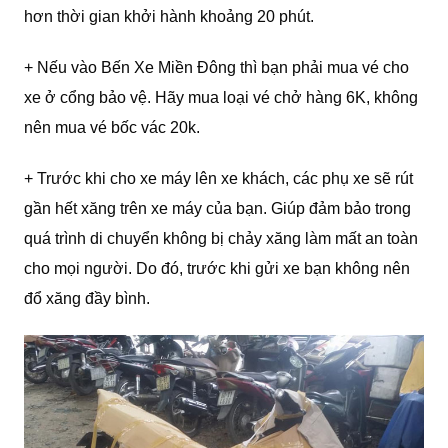
hơn thời gian khởi hành khoảng 20 phút.
+ Nếu vào Bến Xe Miền Đông thì bạn phải mua vé cho
xe ở cổng bảo vệ. Hãy mua loại vé chở hàng 6K, không
nên mua vé bốc vác 20k.
+ Trước khi cho xe máy lên xe khách, các phụ xe sẽ rút
gần hết xăng trên xe máy của bạn. Giúp đảm bảo trong
quá trình di chuyển không bị chảy xăng làm mất an toàn
cho mọi người. Do đó, trước khi gửi xe bạn không nên
đổ xăng đầy bình.