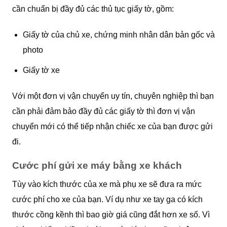
cần chuẩn bị đầy đủ các thủ tục giấy tờ, gồm:
Giấy tờ của chủ xe, chứng minh nhân dân bản gốc và
photo
Giấy tờ xe
Với một đơn vị vận chuyển uy tín, chuyên nghiệp thì bạn
cần phải đảm bảo đầy đủ các giấy tờ thì đơn vị vận
chuyển mới có thể tiếp nhận chiếc xe của bạn được gửi
đi.
Cước phí gửi xe máy bằng xe khách
Tùy vào kích thước của xe mà phụ xe sẽ đưa ra mức
cước phí cho xe của bạn. Ví dụ như xe tay ga có kích
thước cồng kềnh thì bao giờ giá cũng đắt hơn xe số. Vì