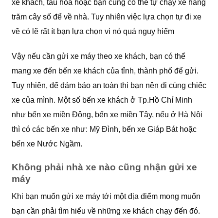
xe khách, tàu hoả hoặc bạn cũng có thể tự chạy xe hàng
trăm cây số để về nhà. Tuy nhiên việc lựa chọn tự đi xe
về có lẽ rất ít bạn lựa chọn vì nó quá nguy hiểm
Vậy nếu cần gửi xe máy theo xe khách, bạn có thể
mang xe đến bến xe khách của tỉnh, thành phố để gửi.
Tuy nhiên, để đảm bảo an toàn thì bạn nên đi cùng chiếc
xe của mình. Một số bến xe khách ở Tp.Hồ Chí Minh
như bến xe miền Đông, bến xe miền Tây, nếu ở Hà Nội
thì có các bến xe như: Mỹ Đình, bến xe Giáp Bát hoặc
bến xe Nước Ngầm.
Không phải nhà xe nào cũng nhận gửi xe
máy
Khi bạn muốn gửi xe máy tới một địa điểm mong muốn
bạn cần phải tìm hiểu về những xe khách chạy đến đó.