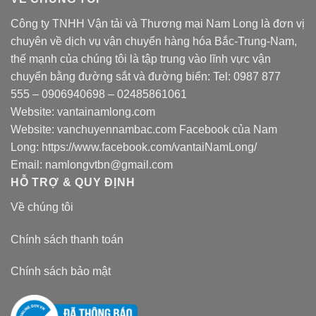
Công ty TNHH Vận tải và Thương mại Nam Long là đơn vị
chuyên về dịch vụ vận chuyển hàng hóa Bắc-Trung-Nam,
thế mạnh của chúng tôi là tập trung vào lĩnh vực vận
chuyển bằng đường sắt và đường biển: Tel:
0987 877
555
–
0906940698
– 02485861061
Website:
vantainamlong.com
Website:
vanchuyennambac.com
Facebook của Nam
Long:
https://www.facebook.com/vantaiNamLong/
Email:
namlongvtbn@gmail.com
HỖ TRỢ & QUY ĐỊNH
Về chúng tôi
Chính sách thanh toán
Chính sách bảo mật