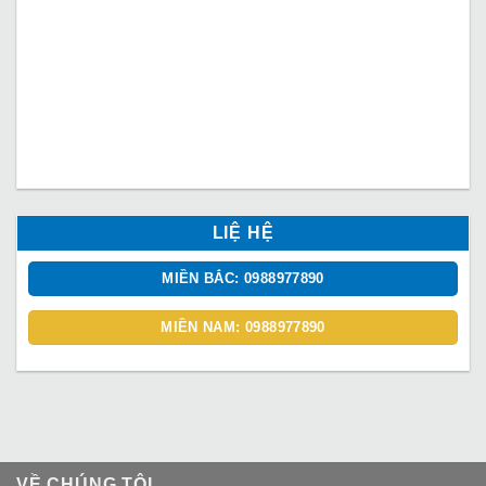
LIỆ HỆ
MIỀN BẮC: 0988977890
MIỀN NAM: 0988977890
VỀ CHÚNG TÔI